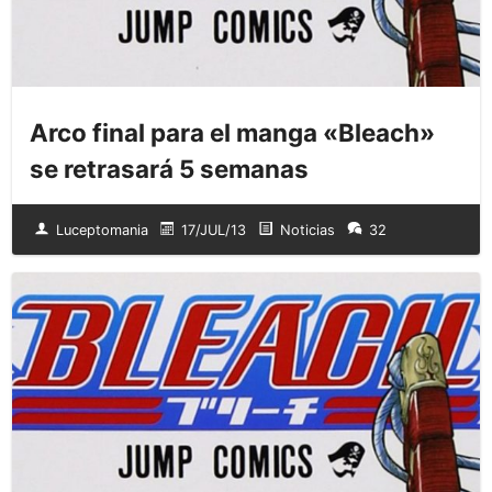
Arco final para el manga «Bleach»
se retrasará 5 semanas
Luceptomania
17/JUL/13
Noticias
32