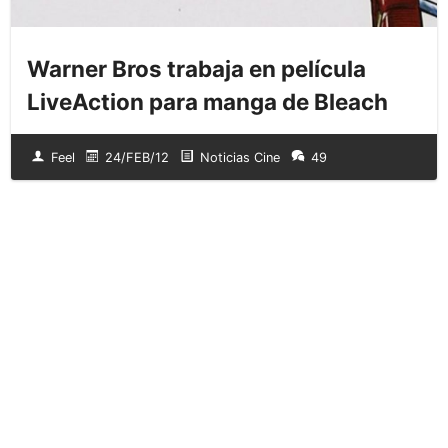
Warner Bros trabaja en película
LiveAction para manga de Bleach
Feel
24/FEB/12
Noticias Cine
49