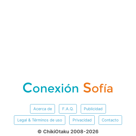
Acerca de
F.A.Q.
Publicidad
Legal & Términos de uso
Privacidad
Contacto
© ChikiOtaku 2008-2026