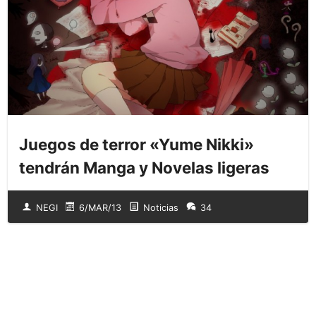
Juegos de terror «Yume Nikki»
tendrán Manga y Novelas ligeras
NEGI
6/MAR/13
Noticias
34