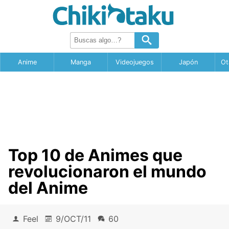
Anime
Manga
Videojuegos
Japón
Ot
Top 10 de Animes que
revolucionaron el mundo
del Anime
Feel
9/OCT/11
60