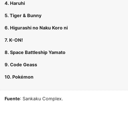
4. Haruhi
5. Tiger & Bunny
6. Higurashi no Naku Koro ni
7. K-ON!
8. Space Battleship Yamato
9. Code Geass
10. Pokémon
Fuente
: Sankaku Complex.