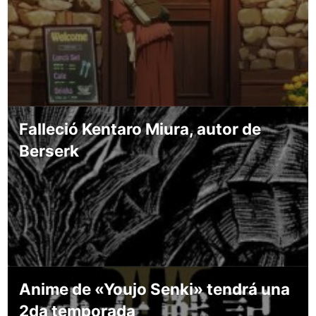
Falleció Kentaro Miura, autor de
Berserk
Anime de «Youjo Senki» tendrá una
2da temporada