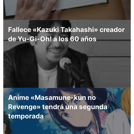
Fallece «Kazuki Takahashi» creador
de Yu-Gi-Oh! a los 60 años
Anime «Masamune-kun no
Revenge» tendrá una segunda
temporada