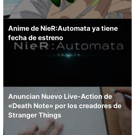
Anime de NieR:Automata ya tiene
fecha de estreno
Anuncian Nuevo Live-Action de
«Death Note» por los creadores de
Stranger Things