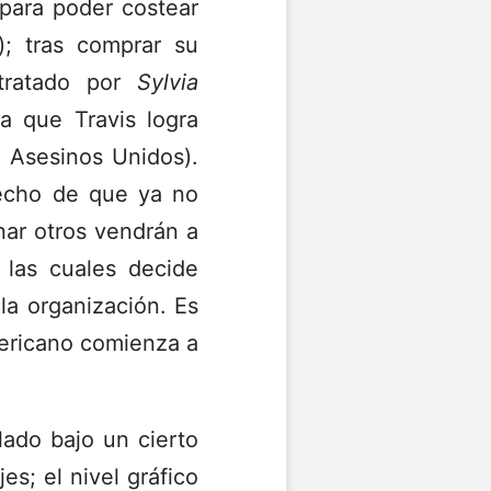
para poder costear
); tras comprar su
tratado por
Sylvia
la que Travis logra
e Asesinos Unidos).
hecho de que ya no
nar otros vendrán a
 las cuales decide
la organización. Es
ericano comienza a
lado bajo un cierto
es; el nivel gráfico