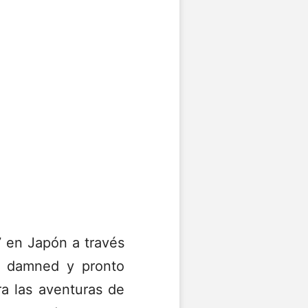
7 en Japón a través
e damned y pronto
ra las aventuras de