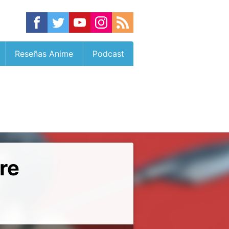
Reseñas Anime
Podcast
re