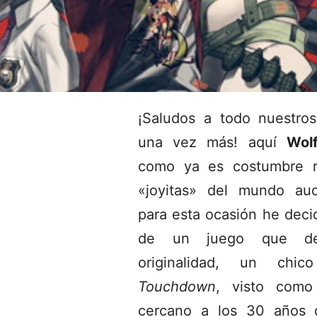
¡Saludos a todo nuestros
una vez más! aquí
Wol
como ya es costumbre r
«joyitas» del mundo aud
para esta ocasión he decid
de un juego que des
originalidad, un chi
Touchdown
, visto como
cercano a los 30 años 