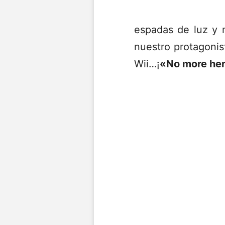
espadas de luz y m
nuestro protagonis
Wii…¡
«No more he