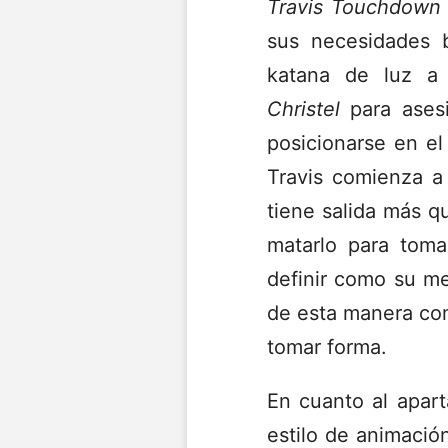
Travis Touchdown
sus necesidades b
katana de luz a
Christel
para ases
posicionarse en el
Travis comienza a
tiene salida más q
matarlo para toma
definir como su me
de esta manera com
tomar forma.
En cuanto al apart
estilo de animación