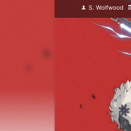
S. Wolfwood