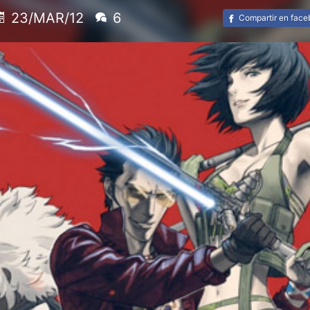
23/MAR/12
6
Compartir en fac