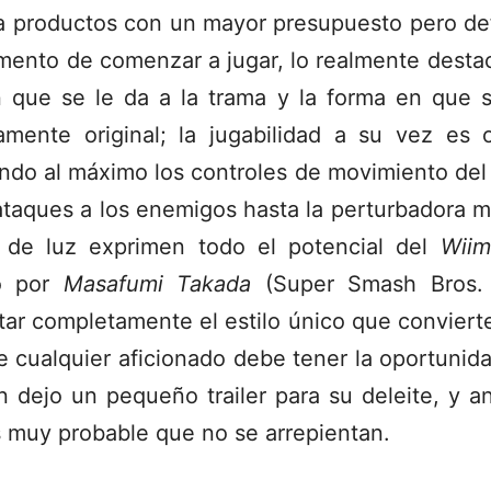
a productos con un mayor presupuesto pero def
ento de comenzar a jugar, lo realmente desta
n que se le da a la trama y la forma en que 
amente original; la jugabilidad a su vez es 
ndo al máximo los controles de movimiento del
ataques a los enemigos hasta la perturbadora m
e de luz exprimen todo el potencial del
Wiim
do por
Masafumi Takada
(Super Smash Bros. B
ptar completamente el estilo único que conviert
 cualquier aficionado debe tener la oportunid
n dejo un pequeño trailer para su deleite, y 
s muy probable que no se arrepientan.