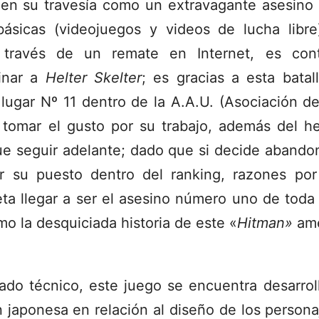
en su travesía como un extravagante asesino 
ásicas (videojuegos y videos de lucha libre
 través de un remate en Internet, es con
inar a
Helter Skelter
; es gracias a esta batal
 lugar Nº 11 dentro de la A.A.U. (Asociación d
 tomar el gusto por su trabajo, además del 
ue seguir adelante; dado que si decide abando
r su puesto dentro del ranking, razones por
ta llegar a ser el asesino número uno de toda 
o la desquiciada historia de este «
Hitman»
am
ado técnico, este juego se encuentra desarrol
 japonesa en relación al diseño de los personaj