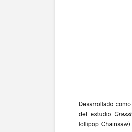
Desarrollado como 
del estudio
Grass
lollipop Chainsaw)