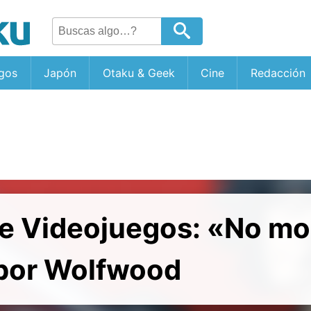
gos
Japón
Otaku & Geek
Cine
Redacción
e Videojuegos: «No mo
por Wolfwood