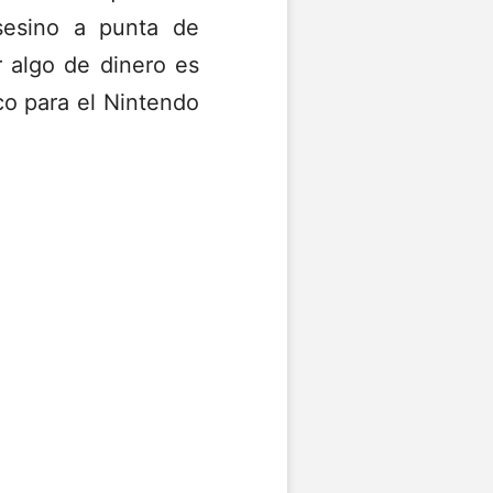
esino a punta de
r algo de dinero es
co para el Nintendo