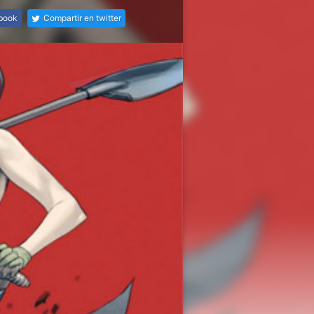
ebook
Compartir en twitter