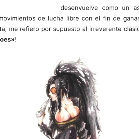
desenvuelve como un as
ovimientos de lucha libre con el fin de gana
ta, me refiero por supuesto al irreverente clási
roes»
!