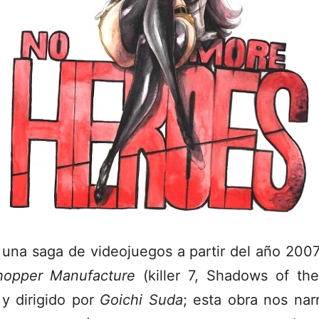
una saga de videojuegos a partir del año 200
hopper Manufacture
(killer 7, Shadows of th
 y dirigido por
Goichi Suda
; esta obra nos nar