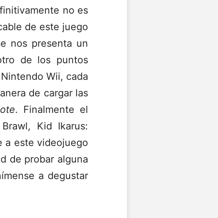
initivamente no es
cable de este juego
se nos presenta un
otro de los puntos
 Nintendo Wii, cada
anera de cargar las
ote
. Finalmente el
rawl, Kid Ikarus:
e a este videojuego
ad de probar alguna
anímense a degustar