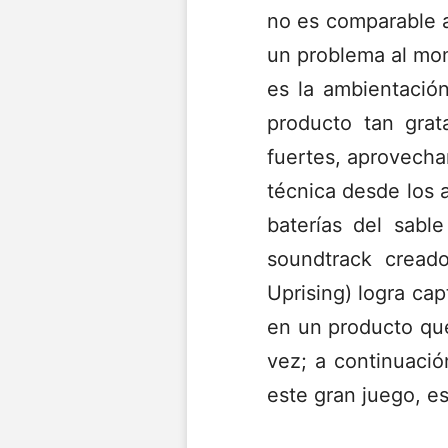
no es comparable 
un problema al mom
es la ambientació
producto tan grat
fuertes, aprovecha
técnica desde los 
baterías del sabl
soundtrack crea
Uprising) logra ca
en un producto que
vez; a continuació
este gran juego, e