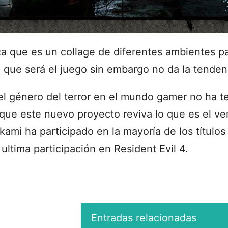
ca que es un collage de diferentes ambientes p
 que será el juego sin embargo no da la tendenc
l género del terror en el mundo gamer no ha 
 que este nuevo proyecto reviva lo que es el ve
kami ha participado en la mayoría de los títulos 
ultima participación en Resident Evil 4.