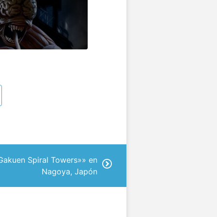
Gakuen Spiral Towers»» en
Nagoya, Japón