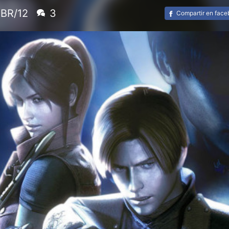
BR/12
3
Compartir en fac