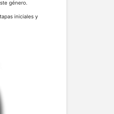
este género.
apas iniciales y