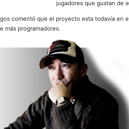
jugadores que gustan de 
egos comentó que el proyecto esta todavía en et
de más programadores.