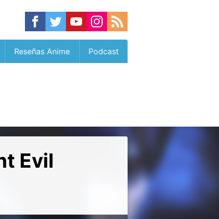
Reseñas Anime
Podcast
t Evil