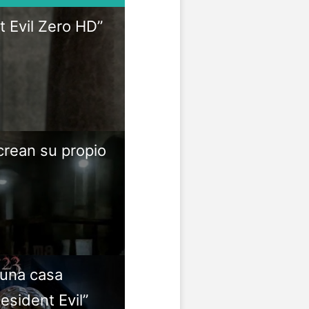
 Evil Zero HD”
crean su propio
 una casa
esident Evil”