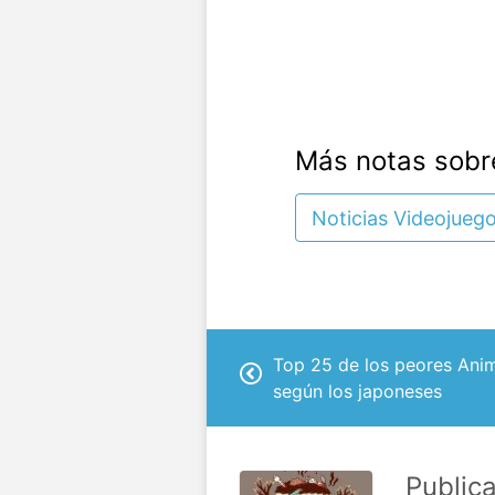
Más notas sobr
Noticias Videojueg
Top 25 de los peores Anim
según los japoneses
Public