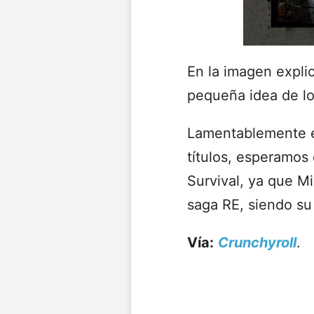
En la imagen expli
pequeña idea de lo
Lamentablemente e
títulos, esperamos
Survival, ya que Mi
saga RE, siendo su 
Vía:
Crunchyroll
.