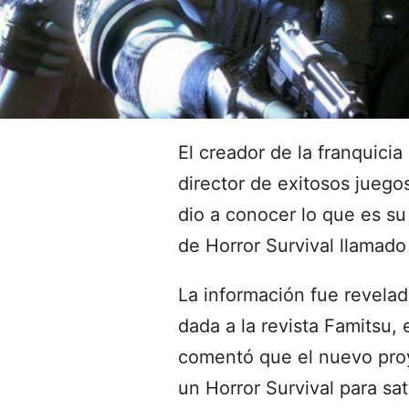
El creador de la franquicia
director de exitosos juego
dio a conocer lo que es s
de Horror Survival llamado
La información fue revelad
dada a la revista Famitsu,
comentó que el nuevo proy
un Horror Survival para sat