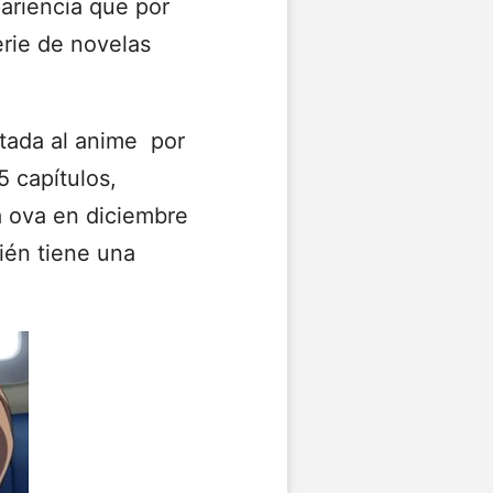
ariencia que por
erie de novelas
tada al anime por
 capítulos,
a ova en diciembre
ién tiene una