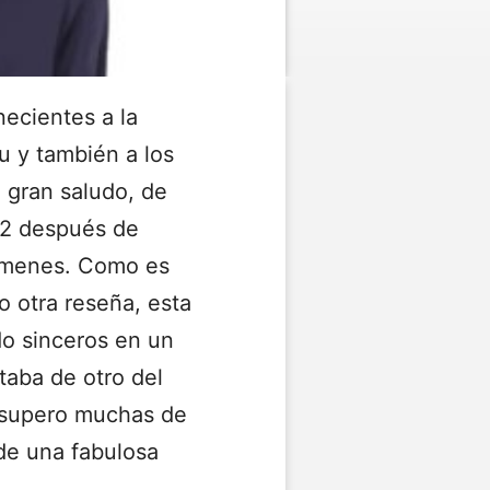
ecientes a la
u y también a los
n gran saludo, de
32 después de
ámenes. Como es
o otra reseña, esta
o sinceros en un
taba de otro del
 supero muchas de
 de una fabulosa