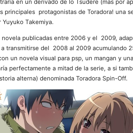
traría en un derivado de lo Tsudere (mas por ap
os principales protagonistas de Toradora! una s
or Yuyuko Takemiya.
 novela publicadas entre 2006 y el 2009, adap
 transmitirse del 2008 al 2009 acumulando 25
on un novela visual para psp, un mangan y un
ía perfectamente a mitad de la serie, a si tamb
istoria alterna) denominada Toradora Spin-Off.