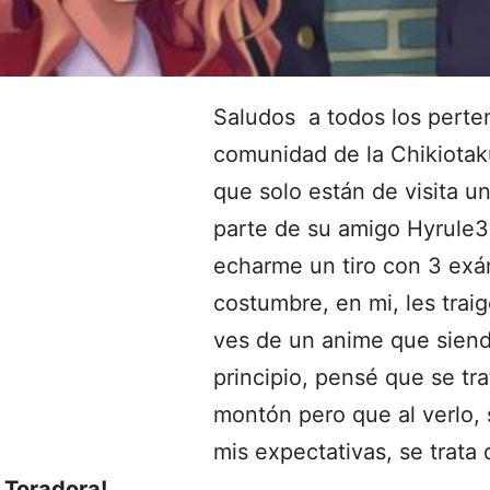
Saludos a todos los perten
comunidad de la Chikiotak
que solo están de visita u
parte de su amigo Hyrule
echarme un tiro con 3 ex
costumbre, en mi, les traig
ves de un anime que siend
principio, pensé que se tra
montón pero que al verlo,
mis expectativas, se trata
a
Toradora!
.