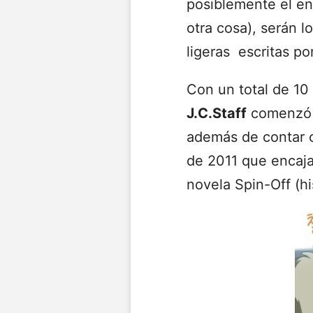
posiblemente el en
otra cosa), serán l
ligeras escritas p
Con un total de 10
J.C.Staff
comenzó a
además de contar c
de 2011 que encajar
novela Spin-Off (h