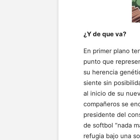
¿Y de que va?
En primer plano ten
punto que represen
su herencia genéti
siente sin posibil
al inicio de su nue
compañeros se enc
presidente del con
de softbol “nada m
refugia bajo una so