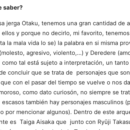
e saber?
sa jerga Otaku, tenemos una gran cantidad de 
ellos y porque no decirlo, mi favorito, tenemos
a la mala vida lo se) la palabra en si misma pr
(molesto, agresivo, violento,…) y Deredere (amo
 como tal está sujeto a interpretación, un tanto
de concluir que se trata de personajes que son
que con el pasar del tiempo se vuelve o nos 
moroso, como dato curiosón, no siempre se tra
 escasos también hay personajes masculinos (
o por mencionar algunos). Dentro de este arqu
ante es Taiga Aisaka que junto con Ryūji Takas