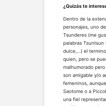
¿Quizás te interes
Dentro de la exten
personajes, uno de 
Tsunderes (me gust
palabras Tsuntsun 
dulce,…) el termino
quien, pero se pue
malhumorado pero 
son amigable y/o a
femeninos, aunque
Saotome o a Piccol
una fiel represent