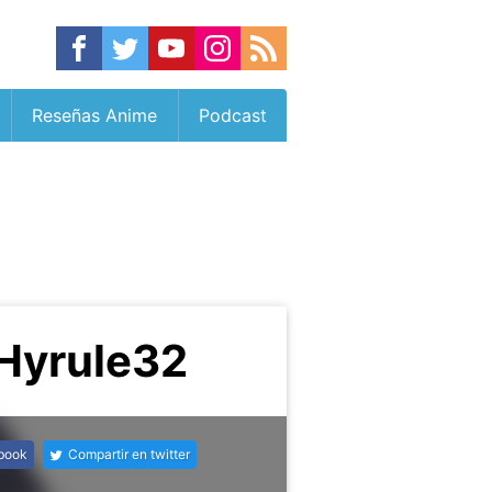
Reseñas Anime
Podcast
 Hyrule32
ebook
Compartir en twitter