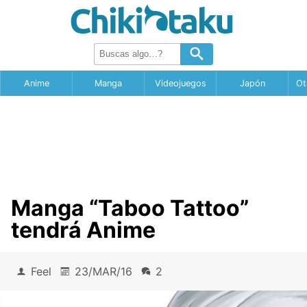
Anime
Manga
Videojuegos
Japón
Ot
Manga “Taboo Tattoo”
tendrá Anime
Feel
23/MAR/16
2