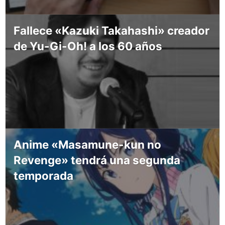
Fallece «Kazuki Takahashi» creador
de Yu-Gi-Oh! a los 60 años
Anime «Masamune-kun no
Revenge» tendrá una segunda
temporada