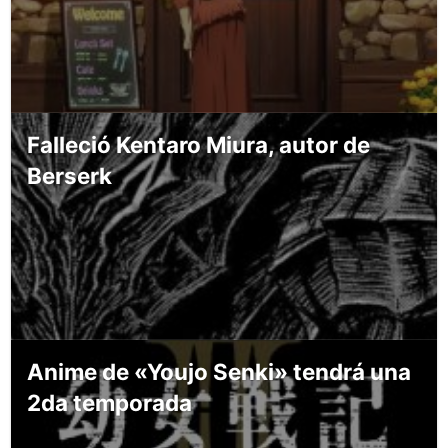
Falleció Kentaro Miura, autor de
Berserk
Anime de «Youjo Senki» tendrá una
2da temporada