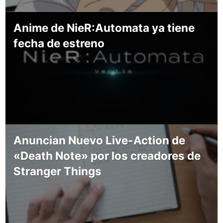
Anime de NieR:Automata ya tiene
fecha de estreno
Anuncian Nuevo Live-Action de
«Death Note» por los creadores de
Stranger Things