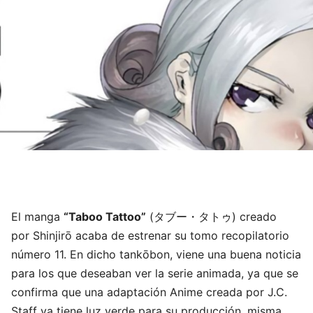
El manga
“Taboo Tattoo”
(タブー・タトゥ) creado
por Shinjirō acaba de estrenar su tomo recopilatorio
número 11. En dicho tankōbon, viene una buena noticia
para los que deseaban ver la serie animada, ya que se
confirma que una adaptación Anime creada por J.C.
Staff ya tiene luz verde para su producción, misma