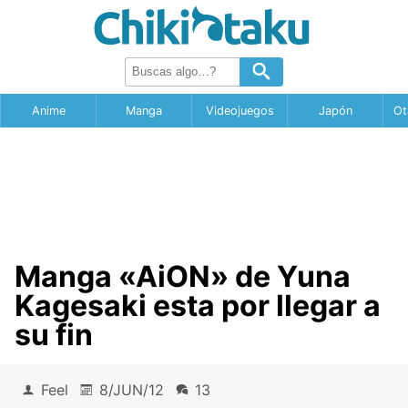
Anime
Manga
Videojuegos
Japón
Ot
Manga «AiON» de Yuna
Kagesaki esta por llegar a
su fin
Feel
8/JUN/12
13