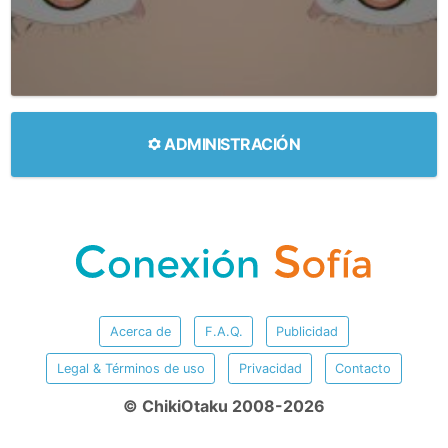
ADMINISTRACIÓN
Acerca de
F.A.Q.
Publicidad
Legal & Términos de uso
Privacidad
Contacto
© ChikiOtaku 2008-2026