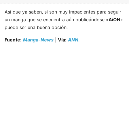
Así que ya saben, si son muy impacientes para seguir
un manga que se encuentra aún publicándose «
AiON
»
puede ser una buena opción.
Fuente:
Manga-News
|
Vía:
ANN
.