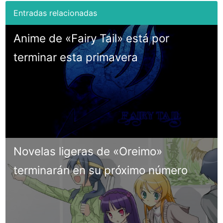
Anime de «Fairy Tail» está por
terminar esta primavera
Novelas ligeras de «Oreimo»
terminarán en su próximo número