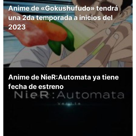
Anime de «Gokushufudo» tendrá
una 2da temporada a inicios del
2023
Anime de NieR:Automata ya tiene
fecha de estreno