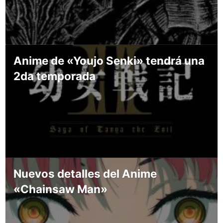
Anime de «Youjo Senki» tendrá una
2da temporada
Nuevos detalles del Anime
«Chainsaw Man»