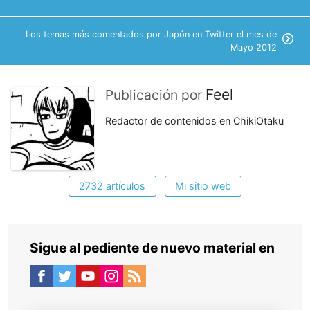
Los temas más comentados por Japón en Twitter el mes de
Mayo 2012
Feel
Publicación por
Redactor de contenidos en ChikiOtaku
2732 artículos
Mi sitio web
Sigue al pediente de nuevo material en