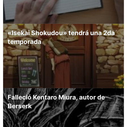
«Isekai Shokudou» tendrá una 2da
temporada
Falleció Kentaro Miura, autor de
Berserk