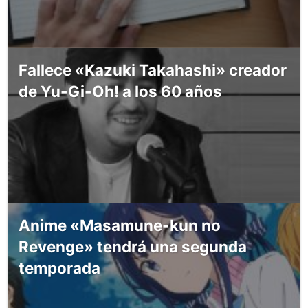
Fallece «Kazuki Takahashi» creador
de Yu-Gi-Oh! a los 60 años
Anime «Masamune-kun no
Revenge» tendrá una segunda
temporada