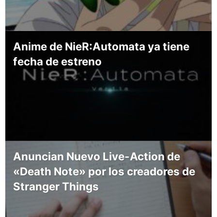
Anime de NieR:Automata ya tiene
fecha de estreno
Anuncian Nuevo Live-Action de
«Death Note» por los creadores de
Stranger Things