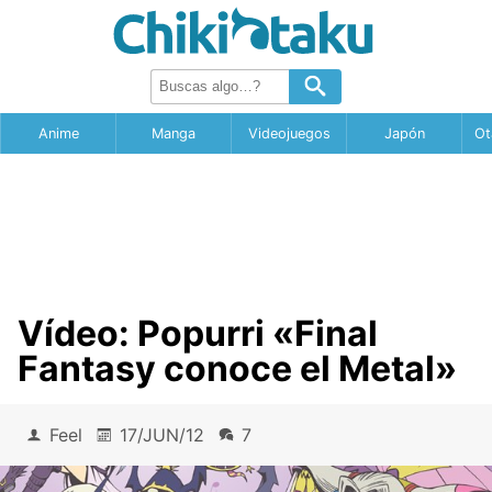
Anime
Manga
Videojuegos
Japón
Ot
Vídeo: Popurri «Final
Fantasy conoce el Metal»
Feel
17/JUN/12
7