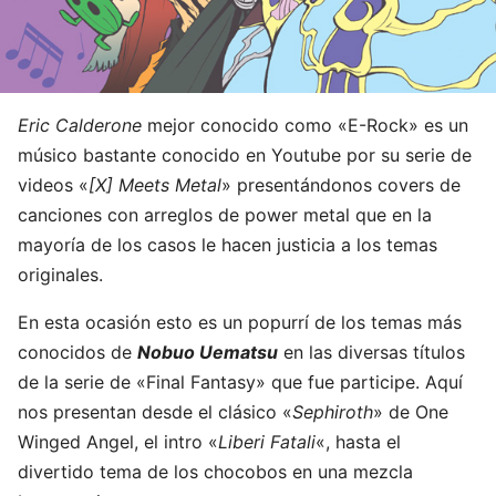
Eric Calderone
mejor conocido como «E-Rock» es un
músico bastante conocido en Youtube por su serie de
videos «
[X] Meets Metal
» presentándonos covers de
canciones con arreglos de power metal que en la
mayoría de los casos le hacen justicia a los temas
originales.
En esta ocasión esto es un popurrí de los temas más
conocidos de
Nobuo Uematsu
en las diversas títulos
de la serie de «Final Fantasy» que fue participe. Aquí
nos presentan desde el clásico «
Sephiroth
» de One
Winged Angel, el intro «
Liberi Fatali
«, hasta el
divertido tema de los chocobos en una mezcla