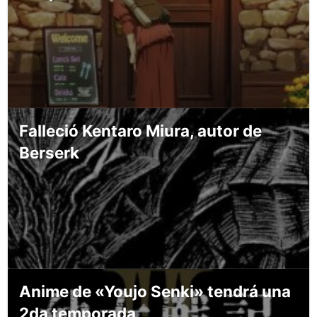
Falleció Kentaro Miura, autor de
Berserk
Anime de «Youjo Senki» tendrá una
2da temporada