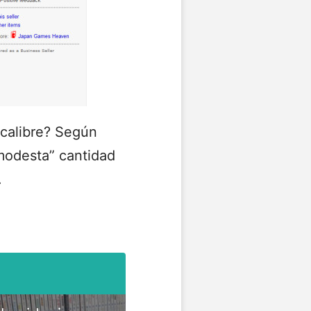
 calibre? Según
“modesta” cantidad
.