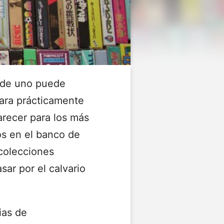
nde uno puede
para prácticamente
arecer para los más
s en el banco de
 colecciones
sar por el calvario
ias de