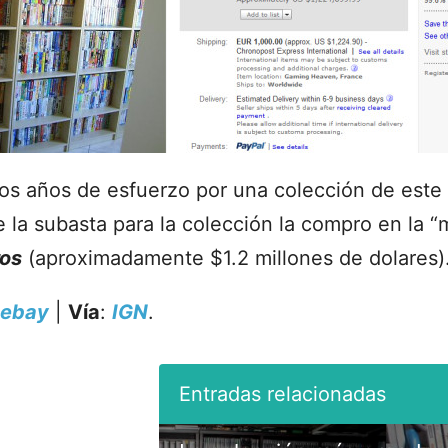
os años de esfuerzo por una colección de este
e la subasta para la colección la compro en la 
ros
(aproximadamente $1.2 millones de dolares)
ebay
|
Vía
:
IGN
.