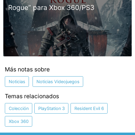
Rogue” para Xbox 360/PS3
Más notas sobre
Noticias
Noticias Videojuegos
Temas relacionados
Colección
PlayStation 3
Resident Evil 6
Xbox 360