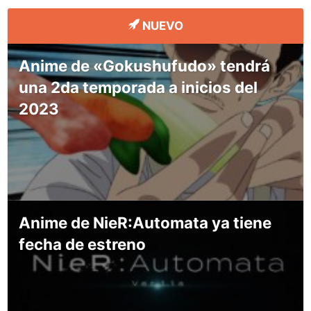
NUEVO
Anime de «Gokushufudo» tendrá
una 2da temporada a inicios del
2023
Anime de NieR:Automata ya tiene
fecha de estreno