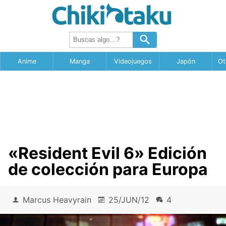
Anime
Manga
Videojuegos
Japón
Ot
«Resident Evil 6» Edición
de colección para Europa
Marcus Heavyrain
25/JUN/12
4