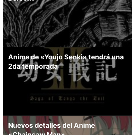
Anime de «Youjo Senki» tendrá una
2da temporada
Nuevos detalles del Anime
«Chainsaw Man»