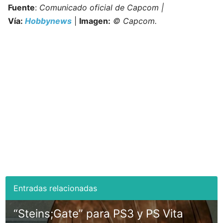
Fuente
:
Comunicado oficial de Capcom |
Vía:
Hobbynews
|
Imagen:
© Capcom.
“Steins;Gate” para PS3 y PS Vita