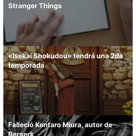
Stranger Things
«Isekai Shokudou» tendrá una 2da
temporada
Falleció Kentaro Miura, autor de
Berserk