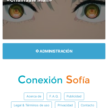
ADMINISTRACIÓN
Acerca de
F.A.Q.
Publicidad
Legal & Términos de uso
Privacidad
Contacto