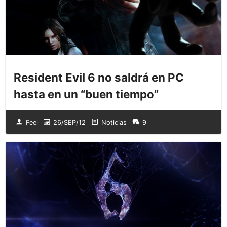
Resident Evil 6 no saldrá en PC
hasta en un “buen tiempo”
Feel
26/SEP/12
Noticias
9