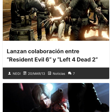
Lanzan colaboración entre
“Resident Evil 6” y “Left 4 Dead 2”
NEGI
20/MAR/13
Noticias
7