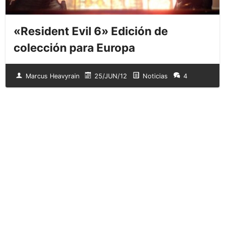
«Resident Evil 6» Edición de
colección para Europa
Marcus Heavyrain
25/JUN/12
Noticias
4