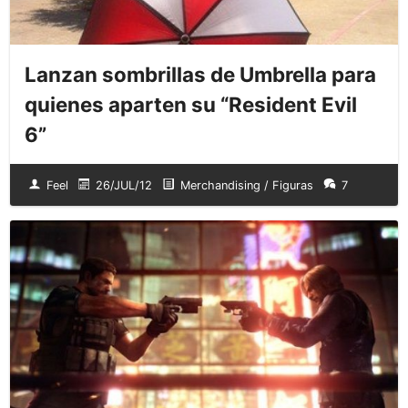
Lanzan sombrillas de Umbrella para
quienes aparten su “Resident Evil
6”
Feel
26/JUL/12
Merchandising / Figuras
7