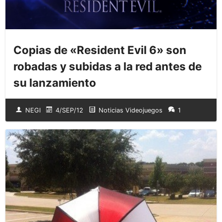
Copias de «Resident Evil 6» son
robadas y subidas a la red antes de
su lanzamiento
NEGI
4/SEP/12
Noticias Videojuegos
1