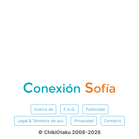
Acerca de
F.A.Q.
Publicidad
Legal & Términos de uso
Privacidad
Contacto
© ChikiOtaku 2008-2026