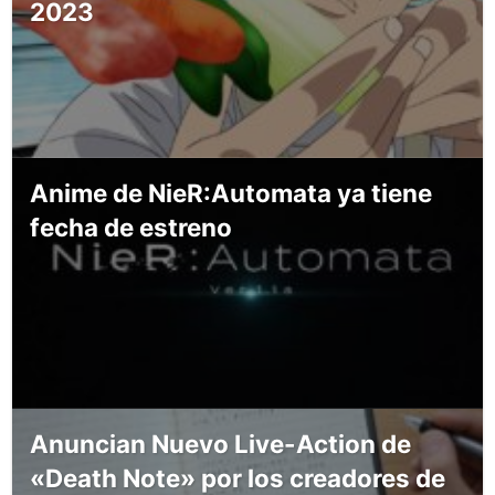
2023
Anime de NieR:Automata ya tiene
fecha de estreno
Anuncian Nuevo Live-Action de
«Death Note» por los creadores de