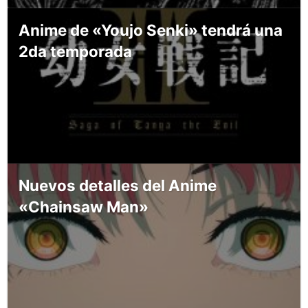
Anime de «Youjo Senki» tendrá una
2da temporada
Nuevos detalles del Anime
«Chainsaw Man»