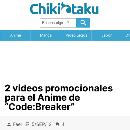
Anime
Manga
Videojuegos
Japón
Ot
2 videos promocionales
para el Anime de
“Code:Breaker”
Feel
5/SEP/12
4