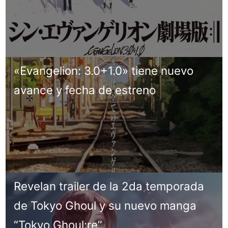
«Evangelion: 3.0+1.0» tiene nuevo
avance y fecha de estreno
Revelan trailer de la 2da temporada
de Tokyo Ghoul y su nuevo manga
“Tokyo Ghoul:re”