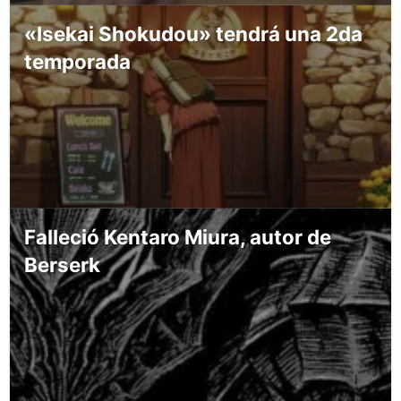
«Isekai Shokudou» tendrá una 2da
temporada
Falleció Kentaro Miura, autor de
Berserk