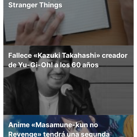
Stranger Things
Fallece «Kazuki Takahashi» creador
de Yu-Gi-Oh! a los 60 años
Anime «Masamune-kun no
Revenge» tendrá una segunda