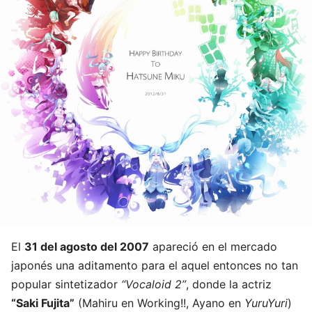
El
31 del agosto del 2007
apareció en el mercado
japonés una aditamento para el aquel entonces no tan
popular sintetizador
“Vocaloid 2”
, donde la actriz
“Saki Fujita”
(Mahiru en Working!!, Ayano en
YuruYuri
)