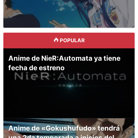
POPULAR
Anime de NieR:Automata ya tiene
fecha de estreno
Anime de «Gokushufudo» tendrá
una 2da temporada a inicios del