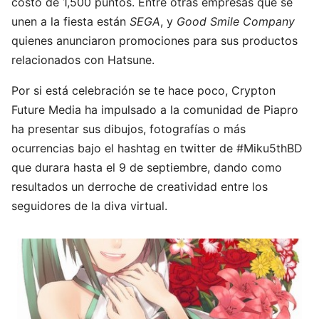
costo de 1,500 puntos. Entre otras empresas que se
unen a la fiesta están
SEGA
, y
Good Smile Company
quienes anunciaron promociones para sus productos
relacionados con Hatsune.
Por si está celebración se te hace poco, Crypton
Future Media ha impulsado a la comunidad de Piapro
ha presentar sus dibujos, fotografías o más
ocurrencias bajo el hashtag en twitter de #Miku5thBD
que durara hasta el 9 de septiembre, dando como
resultados un derroche de creatividad entre los
seguidores de la diva virtual.