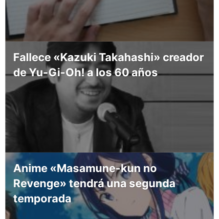
Fallece «Kazuki Takahashi» creador
de Yu-Gi-Oh! a los 60 años
Anime «Masamune-kun no
Revenge» tendrá una segunda
temporada