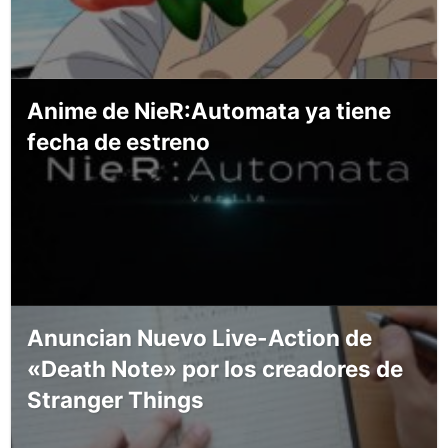
Anime de NieR:Automata ya tiene
fecha de estreno
Anuncian Nuevo Live-Action de
«Death Note» por los creadores de
Stranger Things