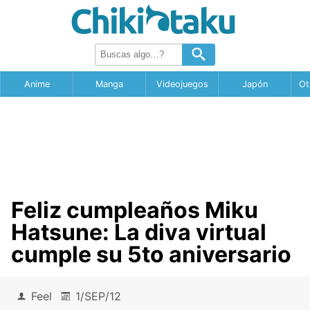
Anime
Manga
Videojuegos
Japón
Ot
Feliz cumpleaños Miku
Hatsune: La diva virtual
cumple su 5to aniversario
Feel
1/SEP/12