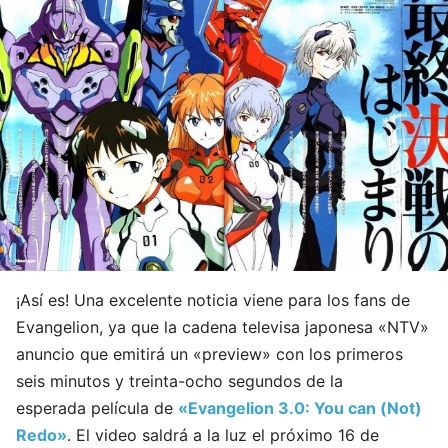
¡Así es! Una excelente noticia viene para los fans de
Evangelion, ya que la cadena televisa japonesa «NTV»
anuncio que emitirá un «preview» con los primeros
seis minutos y treinta-ocho segundos de la
esperada película de
«Evangelion 3.0: You can (Not)
Redo»
. El video saldrá a la luz el próximo 16 de