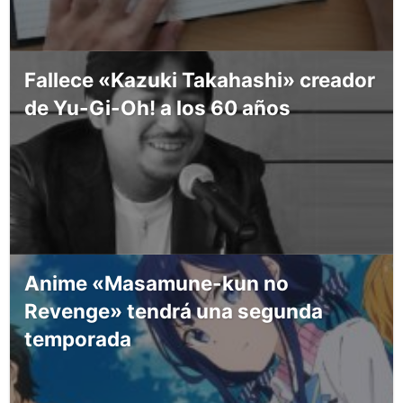
Fallece «Kazuki Takahashi» creador
de Yu-Gi-Oh! a los 60 años
Anime «Masamune-kun no
Revenge» tendrá una segunda
temporada