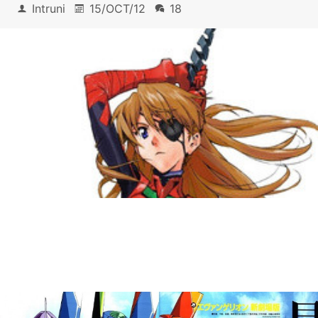
Intruni
15/OCT/12
18