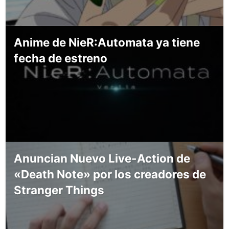
Anime de NieR:Automata ya tiene
fecha de estreno
Anuncian Nuevo Live-Action de
«Death Note» por los creadores de
Stranger Things