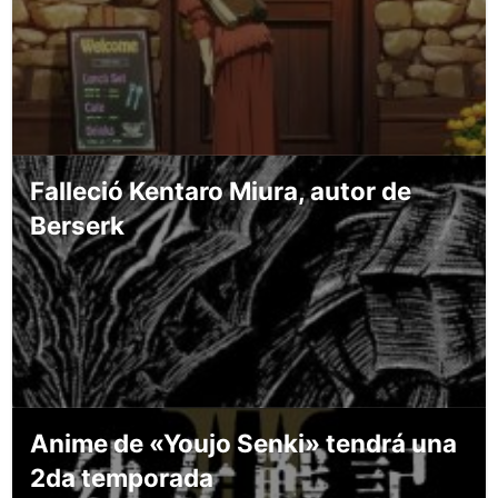
Falleció Kentaro Miura, autor de
Berserk
Anime de «Youjo Senki» tendrá una
2da temporada