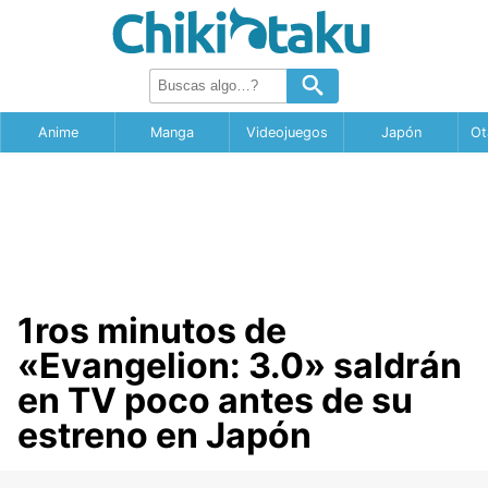
Anime
Manga
Videojuegos
Japón
Ot
1ros minutos de
«Evangelion: 3.0» saldrán
en TV poco antes de su
estreno en Japón