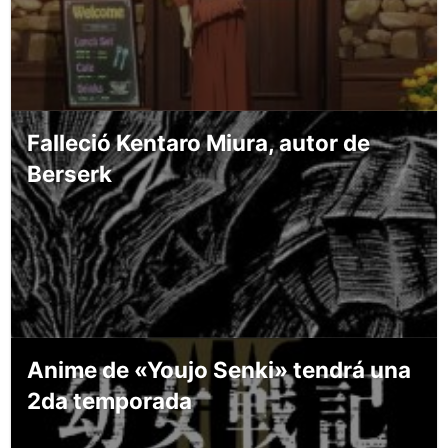
Falleció Kentaro Miura, autor de
Berserk
Anime de «Youjo Senki» tendrá una
2da temporada