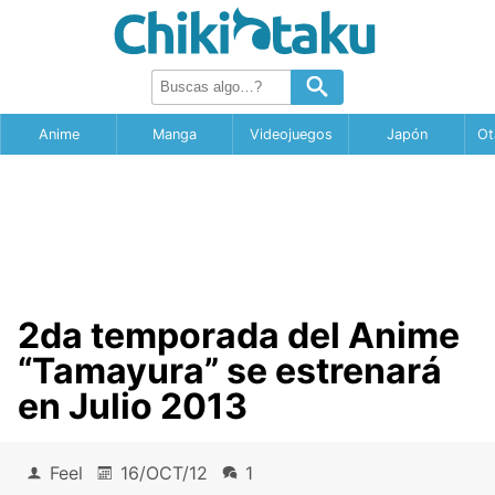
Anime
Manga
Videojuegos
Japón
Ot
2da temporada del Anime
“Tamayura” se estrenará
en Julio 2013
Feel
16/OCT/12
1