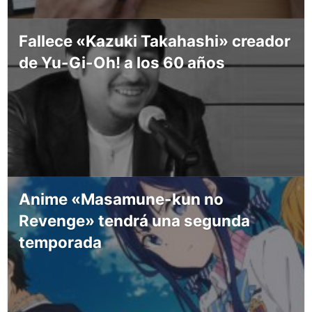
Fallece «Kazuki Takahashi» creador
de Yu-Gi-Oh! a los 60 años
Anime «Masamune-kun no
Revenge» tendrá una segunda
temporada