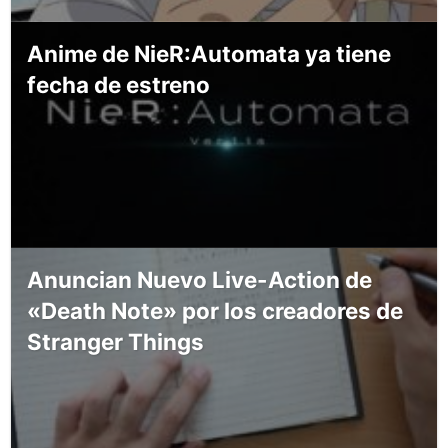
Anime de NieR:Automata ya tiene
fecha de estreno
Anuncian Nuevo Live-Action de
«Death Note» por los creadores de
Stranger Things