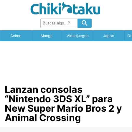
Anime
Manga
Videojuegos
Japón
Ot
Lanzan consolas
“Nintendo 3DS XL” para
New Super Mario Bros 2 y
Animal Crossing