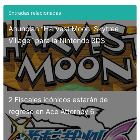
Anuncian “Harvest Moon: Skytree
Village” para la Nintendo 3DS
2 Fiscales icónicos estarán de
regreso en Ace Attorney 6