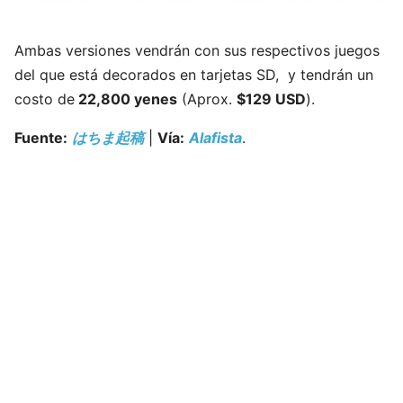
Ambas versiones vendrán con sus respectivos juegos
del que está decorados en tarjetas SD, y tendrán un
costo de
22,800 yenes
(Aprox.
$129 USD
).
Fuente:
はちま起稿
|
Vía:
Alafista
.