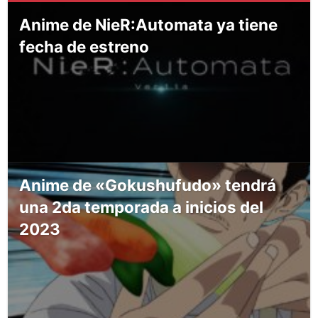
Anime de NieR:Automata ya tiene
fecha de estreno
Anime de «Gokushufudo» tendrá
una 2da temporada a inicios del
2023