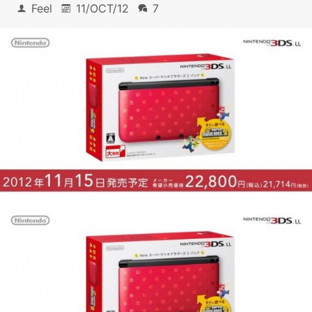
Feel
11/OCT/12
7