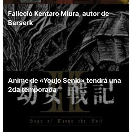
Falleció Kentaro Miura, autor de
Berserk
Anime de «Youjo Senki» tendrá una
2da temporada