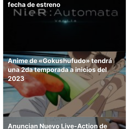
fecha de estreno
Anime de «Gokushufudo» tendrá
una 2da temporada a inicios del
2023
Anuncian Nuevo Live-Action de