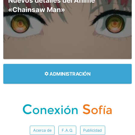
Nuevos detalles del Anime
«Chainsaw Man»
ADMINISTRACIÓN
Acerca de
F.A.Q.
Publicidad