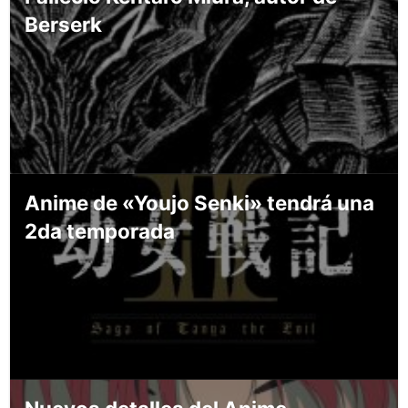
Berserk
Anime de «Youjo Senki» tendrá una
2da temporada