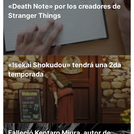
«Death Note» por los creadores de
Stranger Things
«Isekai Shokudou» tendrá una 2da
temporada
Falleció Kentaro Miura, autor de