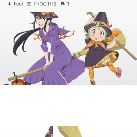
Feel
11/OCT/12
1