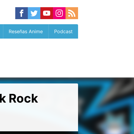
Reseñas Anime
Podcast
ck Rock