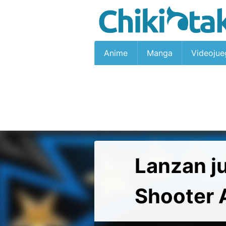
Anime
Manga
Videojue
Lanzan ju
Shooter 