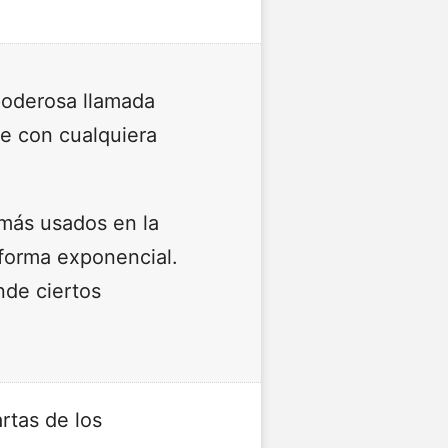
poderosa llamada
te con cualquiera
 más usados en la
forma exponencial.
nde ciertos
rtas de los