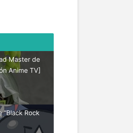
ead Master de
ión Anime TV]
 “Black Rock