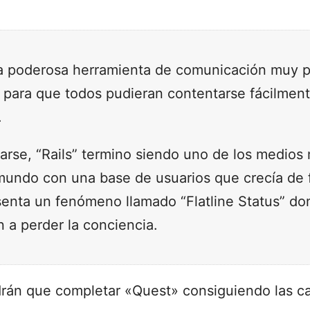
a poderosa herramienta de comunicación muy 
da para que todos pudieran contentarse fácilmen
.
rse, “Rails” termino siendo uno de los medios
mundo con una base de usuarios que crecía de 
senta un fenómeno llamado “Flatline Status” do
 a perder la conciencia.
drán que completar «Quest» consiguiendo las ca