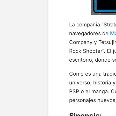
La compañía “Strat
navegadores de
M
Company y Tetsujin 
Rock Shooter”. El 
escritorio, donde s
Como es una tradic
universo, historia 
PSP o el manga. C
personajes nuevos,
Sinopsis: