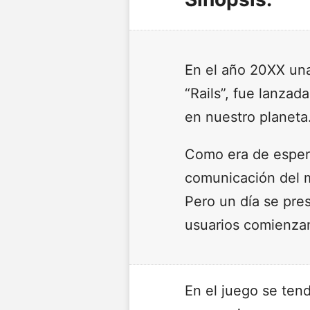
En el año 20XX un
“Rails”, fue lanza
en nuestro planeta
Como era de espera
comunicación del 
Pero un día se pre
usuarios comienzan
En el juego se ten