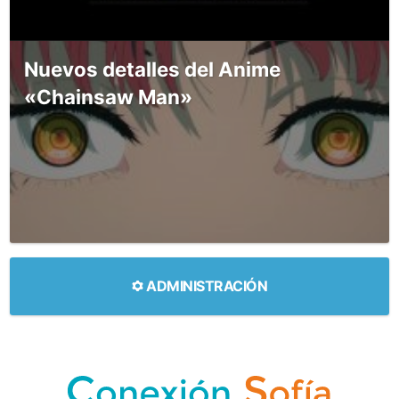
Nuevos detalles del Anime
«Chainsaw Man»
ADMINISTRACIÓN