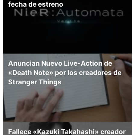
fecha de estreno
Anuncian Nuevo Live-Action de
«Death Note» por los creadores de
Stranger Things
Fallece «Kazuki Takahashi» creador