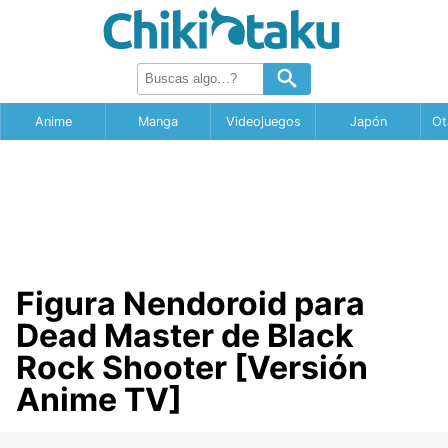
Anime
Manga
Videojuegos
Japón
Ot
Figura Nendoroid para
Dead Master de Black
Rock Shooter [Versión
Anime TV]