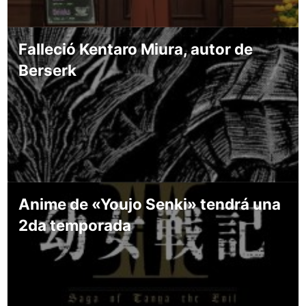
Falleció Kentaro Miura, autor de
Berserk
Anime de «Youjo Senki» tendrá una
2da temporada