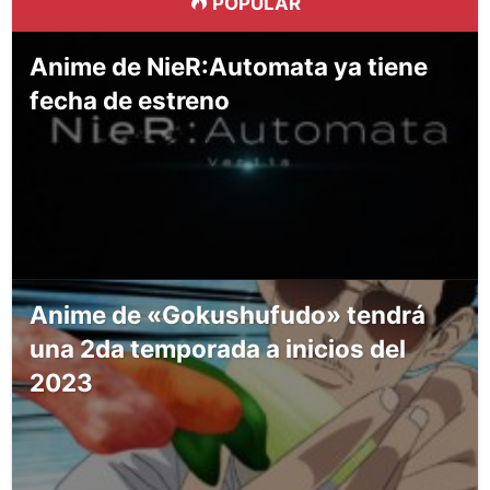
POPULAR
Anime de NieR:Automata ya tiene
fecha de estreno
Anime de «Gokushufudo» tendrá
una 2da temporada a inicios del
2023