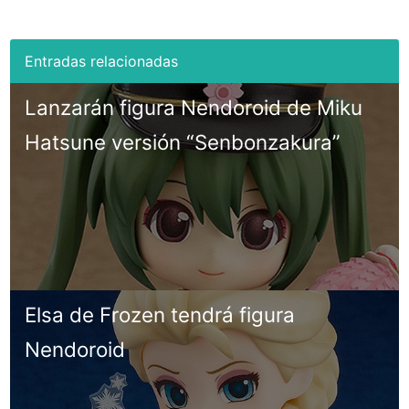
Lanzarán figura Nendoroid de Miku
Hatsune versión “Senbonzakura”
Elsa de Frozen tendrá figura
Nendoroid