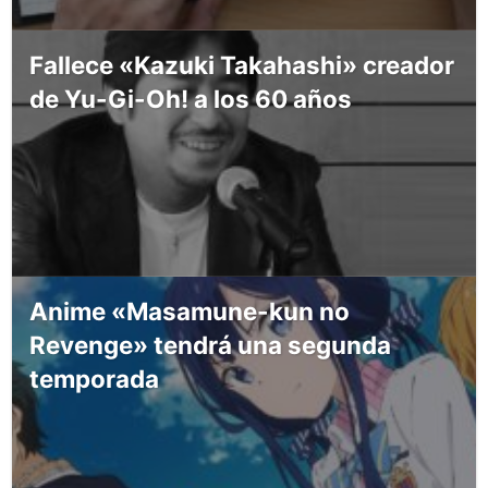
Fallece «Kazuki Takahashi» creador
de Yu-Gi-Oh! a los 60 años
Anime «Masamune-kun no
Revenge» tendrá una segunda
temporada