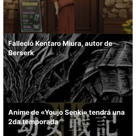
Falleció Kentaro Miura, autor de
Berserk
Anime de «Youjo Senki» tendrá una
2da temporada