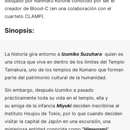
dibujado por Ranmaru Kotone conocido por ser el
creador de Blood-C (en una colaboración con el
cuarteto CLAMP).
Sinopsis:
La historia gira entorno a
Izumiko Suzuhara
quien es
una chica que vive en dentro de los limites del Templo
Tamakura, uno de los templos de Kumano que forman
parte del patrimonio cultural de la humanidad.
Sin embargo, después Izumiko a pasado
prácticamente toda su vida en el templo, ella y
su amiga de la infancia
Miyuki
deciden inscribirse al
Instituto Houjou de Tokio, por lo que cuando deciden
visitar la capital de Japón en una excursión, una
misteriosa entidad conocida como
“Himegami
”