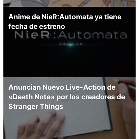
Anime de NieR:Automata ya tiene
fecha de estreno
Anuncian Nuevo Live-Action de
«Death Note» por los creadores de
Stranger Things