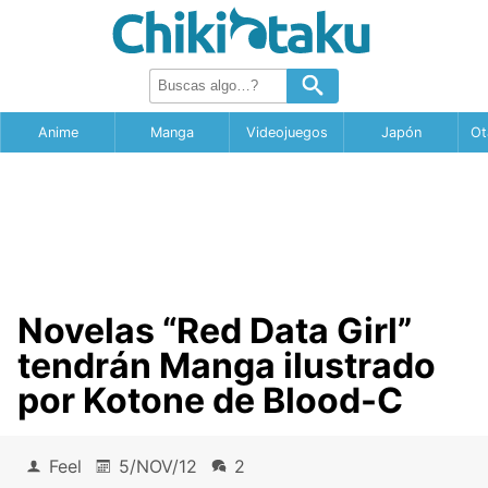
Anime
Manga
Videojuegos
Japón
Ot
Novelas “Red Data Girl”
tendrán Manga ilustrado
por Kotone de Blood-C
Feel
5/NOV/12
2