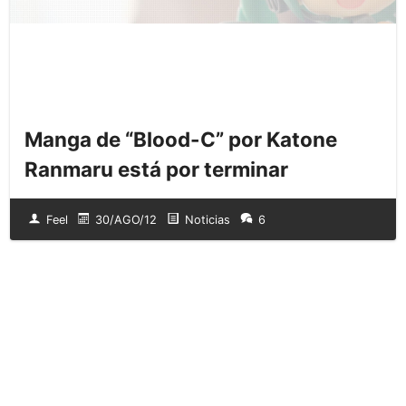
Manga de “Blood-C” por Katone
Ranmaru está por terminar
Feel
30/AGO/12
Noticias
6