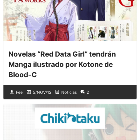
Novelas “Red Data Girl” tendrán
Manga ilustrado por Kotone de
Blood-C
Feel
5/NOV/12
Noticias
2