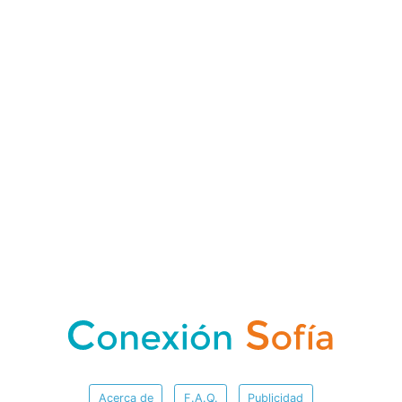
Acerca de
F.A.Q.
Publicidad