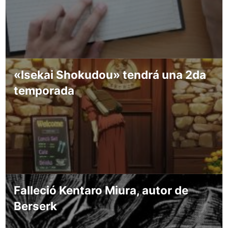
«Isekai Shokudou» tendrá una 2da
temporada
Falleció Kentaro Miura, autor de
Berserk