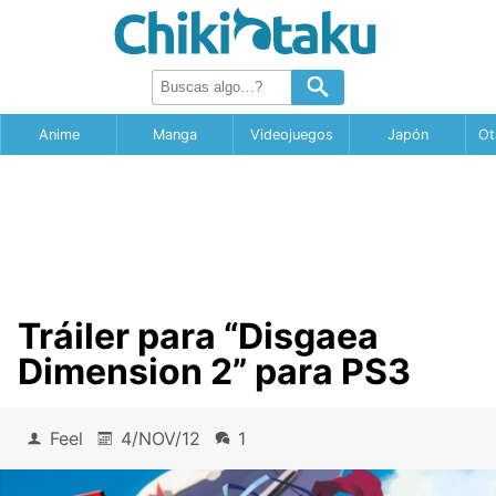
Anime
Manga
Videojuegos
Japón
Ot
Tráiler para “Disgaea
Dimension 2” para PS3
Feel
4/NOV/12
1