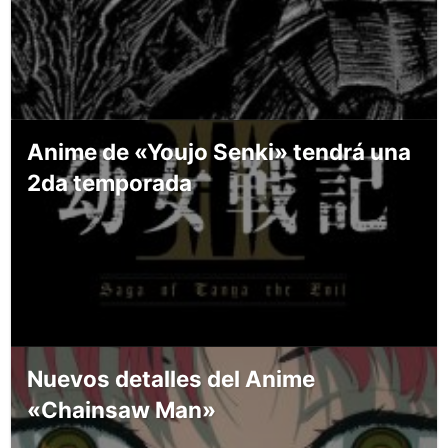
Anime de «Youjo Senki» tendrá una
2da temporada
Nuevos detalles del Anime
«Chainsaw Man»