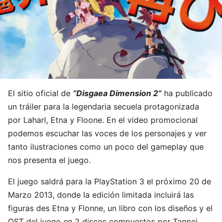
El sitio oficial de
“Disgaea Dimension 2”
ha publicado
un tráiler para la legendaria secuela protagonizada
por Laharl, Etna y Floone. En el video promocional
podemos escuchar las voces de los personajes y ver
tanto ilustraciones como un poco del gameplay que
nos presenta el juego.
El juego saldrá para la PlayStation 3 el próximo 20 de
Marzo 2013, donde la edición limitada incluirá las
figuras des Etna y Flonne, un libro con los diseños y el
OST del juego en 2 discos compuestos por Tanpei