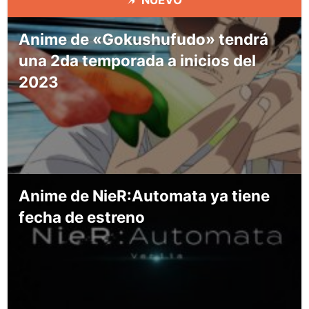
Anime de «Gokushufudo» tendrá
una 2da temporada a inicios del
2023
Anime de NieR:Automata ya tiene
fecha de estreno