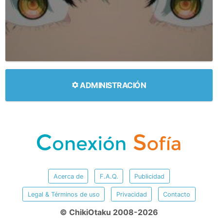
ADMINISTRACIÓN
Acerca de
F.A.Q.
Publicidad
Legal & Términos de uso
Privacidad
Contacto
© ChikiOtaku 2008-2026