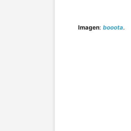
Imagen
:
booota
.