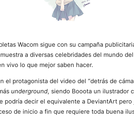
abletas Wacom sigue con su campaña publicitar
 muestra a diversas celebridades del mundo de
en vivo lo que mejor saben hacer.
n el protagonista del video del “detrás de cáma
 más
underground
, siendo Booota un ilustrador 
se podría decir el equivalente a DeviantArt pero
ceso de inicio a fin que requiere toda buena ilus