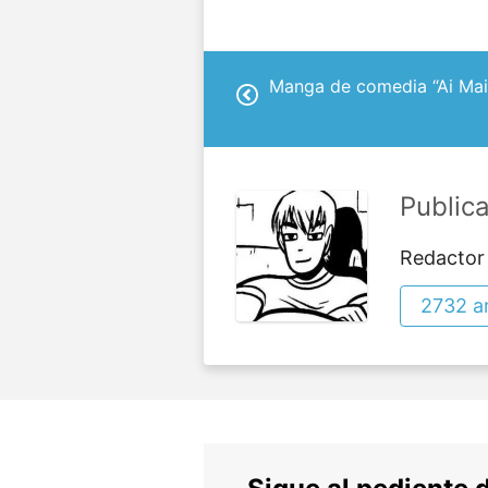
Manga de comedia “Ai Mai 
Public
Redactor
2732 ar