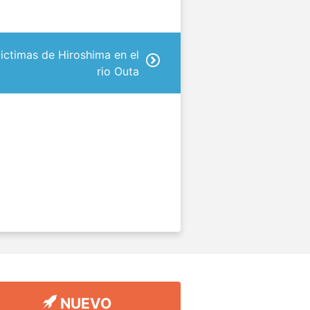
victimas de Hiroshima en el
rio Outa
NUEVO