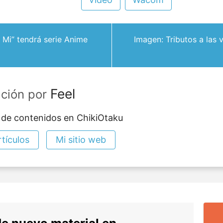
Mi” tendrá serie Anime
Imagen: Tributos a las 
Feel
ación por
 de contenidos en ChikiOtaku
tículos
Mi sitio web