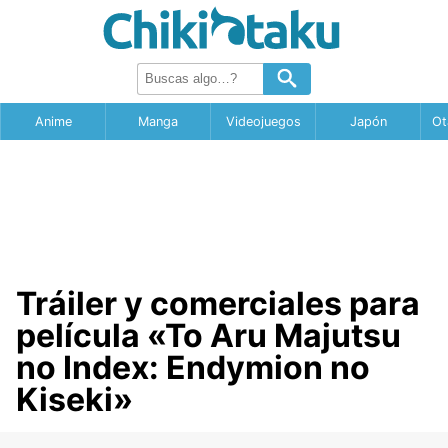
Anime
Manga
Videojuegos
Japón
Ot
Tráiler y comerciales para
película «To Aru Majutsu
no Index: Endymion no
Kiseki»