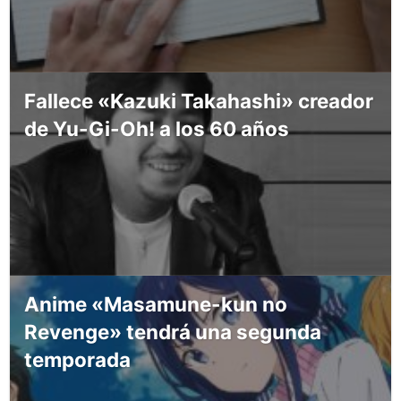
Fallece «Kazuki Takahashi» creador
de Yu-Gi-Oh! a los 60 años
Anime «Masamune-kun no
Revenge» tendrá una segunda
temporada