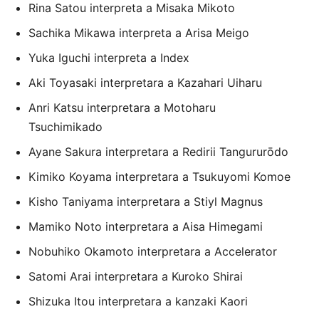
Rina Satou interpreta a Misaka Mikoto
Sachika Mikawa interpreta a Arisa Meigo
Yuka Iguchi interpreta a Index
Aki Toyasaki interpretara a Kazahari Uiharu
Anri Katsu interpretara a Motoharu
Tsuchimikado
Ayane Sakura interpretara a
Redirii Tangururōdo
Kimiko Koyama interpretara a Tsukuyomi Komoe
Kisho Taniyama interpretara a Stiyl Magnus
Mamiko Noto interpretara a Aisa Himegami
Nobuhiko Okamoto interpretara a
Accelerator
Satomi Arai interpretara a Kuroko Shirai
Shizuka Itou interpretara a kanzaki Kaori