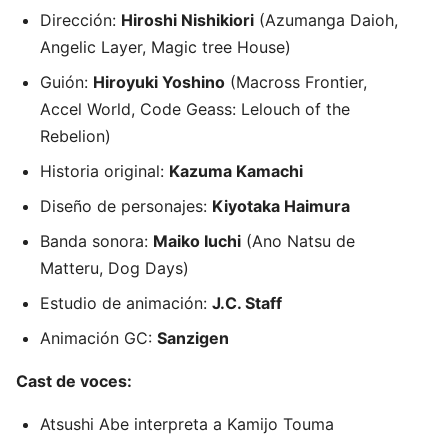
Dirección:
Hiroshi Nishikiori
(Azumanga Daioh,
Angelic Layer, Magic tree House)
Guión:
Hiroyuki Yoshino
(Macross Frontier,
Accel World, Code Geass: Lelouch of the
Rebelion)
Historia original:
Kazuma Kamachi
Diseño de personajes:
Kiyotaka Haimura
Banda sonora:
Maiko Iuchi
(Ano Natsu de
Matteru, Dog Days)
Estudio de animación:
J.C. Staff
Animación GC:
Sanzigen
Cast de voces:
Atsushi Abe interpreta a Kamijo Touma