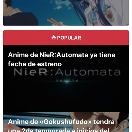
POPULAR
Anime de NieR:Automata ya tiene
fecha de estreno
Anime de «Gokushufudo» tendrá
una 2da temporada a inicios del