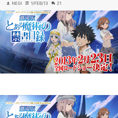
NEGI
1/FEB/13
21