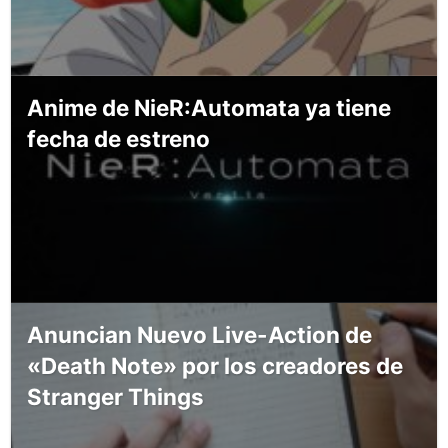
Anime de NieR:Automata ya tiene
fecha de estreno
Anuncian Nuevo Live-Action de
«Death Note» por los creadores de
Stranger Things