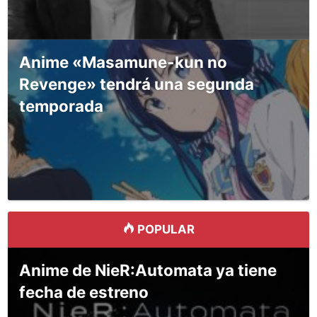
Anime «Masamune-kun no
Revenge» tendrá una segunda
temporada
POPULAR
Anime de NieR:Automata ya tiene
fecha de estreno