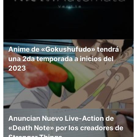
Anime de «Gokushufudo» tendrá
una 2da temporada a inicios del
2023
Anuncian Nuevo Live-Action de
«Death Note» por los creadores de