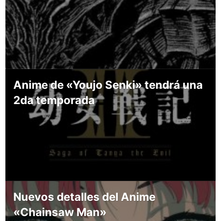
Anime de «Youjo Senki» tendrá una
2da temporada
Nuevos detalles del Anime
«Chainsaw Man»