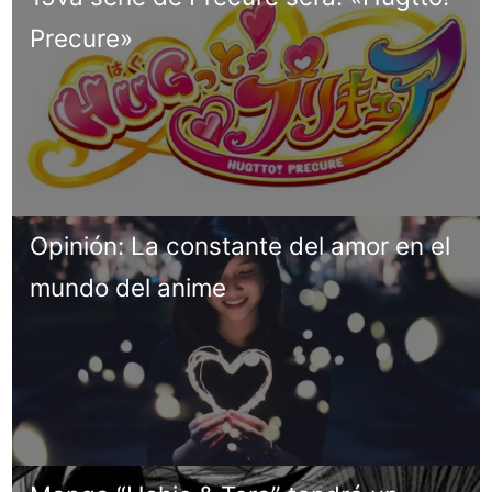
Precure»
Opinión: La constante del amor en el
mundo del anime