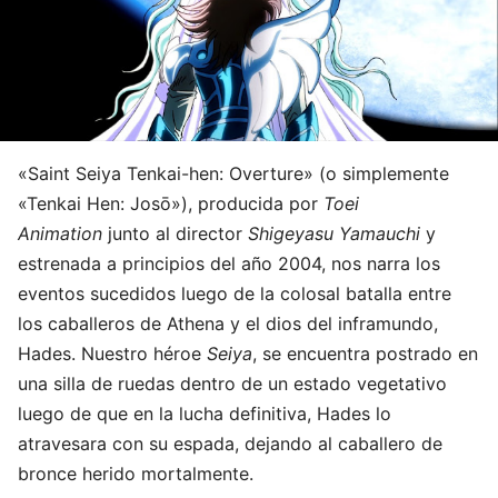
«Saint Seiya Tenkai-hen: Overture» (o simplemente
«Tenkai Hen: Josō»), producida por
Toei
Animation
junto al director
Shigeyasu Yamauchi
y
estrenada a principios del año 2004, nos narra los
eventos sucedidos luego de la colosal batalla entre
los caballeros de Athena y el dios del inframundo,
Hades. Nuestro héroe
Seiya
, se encuentra postrado en
una silla de ruedas dentro de un estado vegetativo
luego de que en la lucha definitiva, Hades lo
atravesara con su espada, dejando al caballero de
bronce herido mortalmente.