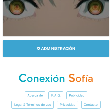
ADMINISTRACIÓN
Acerca de
F.A.Q.
Publicidad
Legal & Términos de uso
Privacidad
Contacto