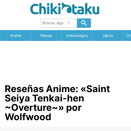
Anime
Manga
Videojuegos
Japón
Ot
Reseñas Anime: «Saint
Seiya Tenkai-hen
~Overture~» por
Wolfwood