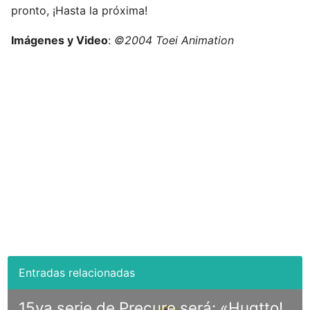
pronto, ¡Hasta la próxima!
Imágenes y Video
:
©2004 Toei Animation
15va serie de Precure será: «Hugtto!