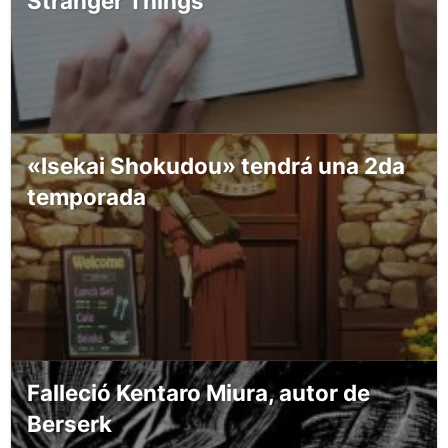
Stranger Things
«Isekai Shokudou» tendrá una 2da
temporada
Falleció Kentaro Miura, autor de
Berserk