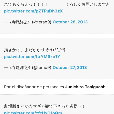
れでもくらえっ！！！！ ・・・よろしくお願いします♪
pic.twitter.com/pZTPuDh3zX
— ೬寺尾洋之୭ (@terao9)
October 28, 2013
描きかけ。まだかかりそう(*^_^*)
pic.twitter.com/ttrYM6xe1Y
— ೬寺尾洋之୭ (@terao9)
October 27, 2013
Por el diseñador de personajes
Junichiro Taniguchi
:
劇場版まどか☆マギカ観て下さった皆様へ！
pic.twitter.com/zfcUxC1oQm