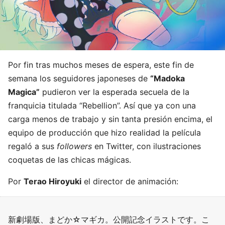
Por fin tras muchos meses de espera, este fin de
semana los seguidores japoneses de
“Madoka
Magica”
pudieron ver la esperada secuela de la
franquicia titulada “Rebellion”. Así que ya con una
carga menos de trabajo y sin tanta presión encima, el
equipo de producción que hizo realidad la película
regaló a sus
followers
en Twitter, con ilustraciones
coquetas de las chicas mágicas.
Por
Terao Hiroyuki
el director de animación:
新劇場版、まどか☆マギカ。公開記念イラストです。こ