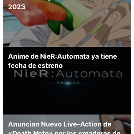
2023
Anime de NieR:Automata ya tiene
fecha de estreno
Anuncian Nuevo Live-Action de
«Death Note» por los creadores de