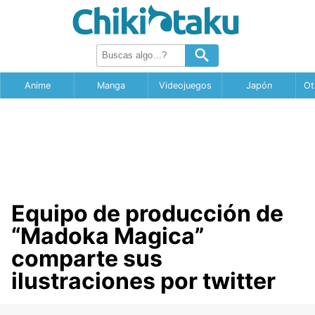
Anime
Manga
Videojuegos
Japón
Ot
Equipo de producción de
“Madoka Magica”
comparte sus
ilustraciones por twitter