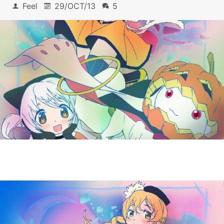
Feel
29/OCT/13
5