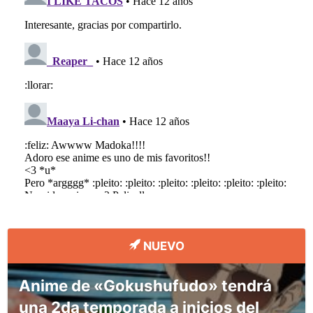
NUEVO
Anime de «Gokushufudo» tendrá
una 2da temporada a inicios del