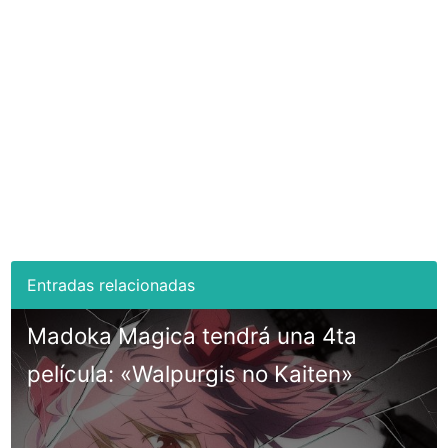
Madoka Magica tendrá una 4ta
película: «Walpurgis no Kaiten»