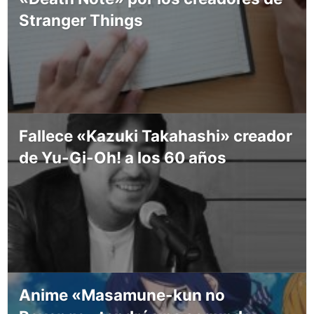
Stranger Things
Fallece «Kazuki Takahashi» creador
de Yu-Gi-Oh! a los 60 años
Anime «Masamune-kun no