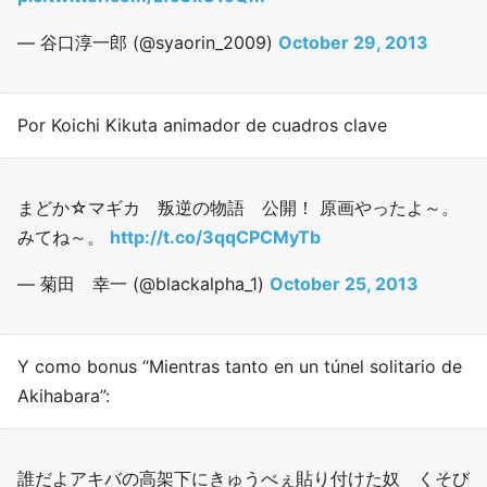
— 谷口淳一郎 (@syaorin_2009)
October 29, 2013
Por Koichi Kikuta animador de cuadros clave
まどか☆マギカ 叛逆の物語 公開！ 原画やったよ～。
みてね～。
http://t.co/3qqCPCMyTb
— 菊田 幸一 (@blackalpha_1)
October 25, 2013
Y como bonus “Mientras tanto en un túnel solitario de
Akihabara”:
誰だよアキバの高架下にきゅうべぇ貼り付けた奴 くそび