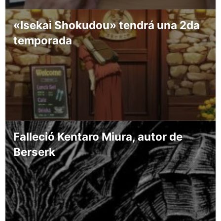
«Isekai Shokudou» tendrá una 2da
temporada
Falleció Kentaro Miura, autor de
Berserk