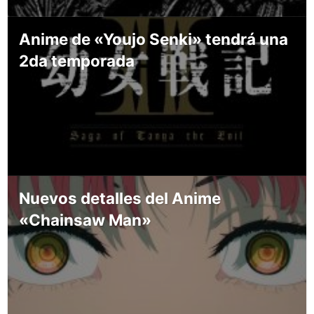
Anime de «Youjo Senki» tendrá una
2da temporada
Nuevos detalles del Anime
«Chainsaw Man»