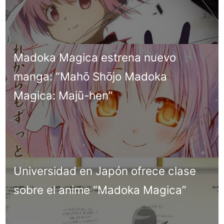
Madoka Magica estrena nuevo
manga: “Mahō Shōjo Madoka
Magica: Majū-hen”
Universidad en Japón ofrece clase
sobre el anime “Madoka Magica”