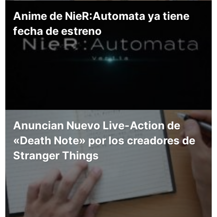
Anime de NieR:Automata ya tiene
fecha de estreno
Anuncian Nuevo Live-Action de
«Death Note» por los creadores de
Stranger Things