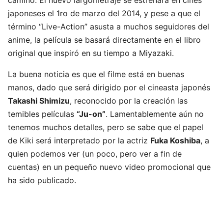
camino. El nuevo largometraje se estrenará en cines
japoneses el 1ro de marzo del 2014, y pese a que el
término “Live-Action” asusta a muchos seguidores del
anime, la película se basará directamente en el libro
original que inspiró en su tiempo a Miyazaki.
La buena noticia es que el filme está en buenas
manos, dado que será dirigido por el cineasta japonés
Takashi Shimizu
, reconocido por la creación las
temibles películas
“Ju-on”
. Lamentablemente aún no
tenemos muchos detalles, pero se sabe que el papel
de Kiki será interpretado por la actriz
Fuka Koshiba
, a
quien podemos ver (un poco, pero ver a fin de
cuentas) en un pequeño nuevo video promocional que
ha sido publicado.