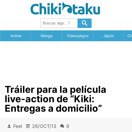
Anime
Manga
Videojuegos
Japón
Ot
Tráiler para la película
live-action de “Kiki:
Entregas a domicilio”
Feel
26/OCT/13
8