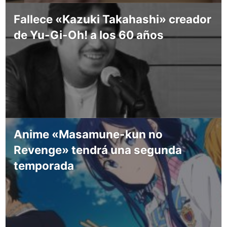
Fallece «Kazuki Takahashi» creador
de Yu-Gi-Oh! a los 60 años
Anime «Masamune-kun no
Revenge» tendrá una segunda
temporada