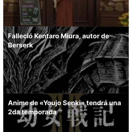
Falleció Kentaro Miura, autor de
Berserk
Anime de «Youjo Senki» tendrá una
2da temporada