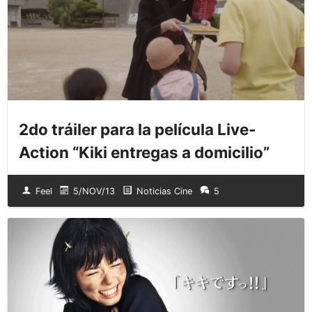
2do tráiler para la película Live-
Action “Kiki entregas a domicilio”
Feel
5/NOV/13
Noticias Cine
5