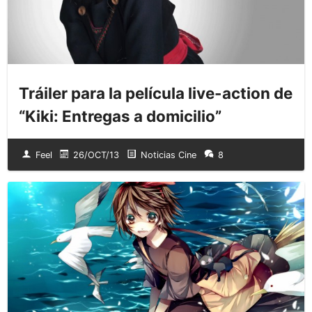
Tráiler para la película live-action de
“Kiki: Entregas a domicilio”
Feel
26/OCT/13
Noticias Cine
8