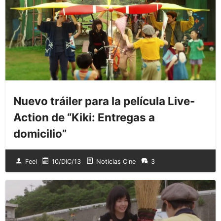
Nuevo tráiler para la película Live-
Action de “Kiki: Entregas a
domicilio”
Feel
10/DIC/13
Noticias Cine
3