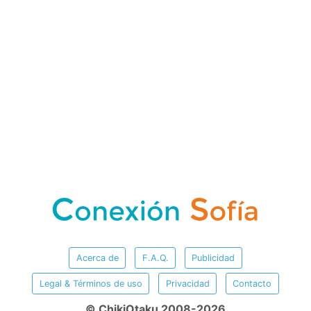
Acerca de
F.A.Q.
Publicidad
Legal & Términos de uso
Privacidad
Contacto
© ChikiOtaku 2008-2026