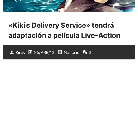
«Kiki’s Delivery Service» tendrá
adaptación a película Live-Action
Kirus
25/ABR/13
Noticias
3