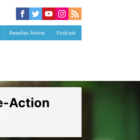
Reseñas Anime
Podcast
ve-Action