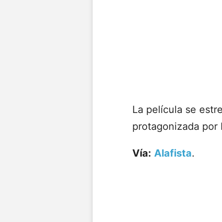
La película se est
protagonizada por K
Vía:
Alafista
.