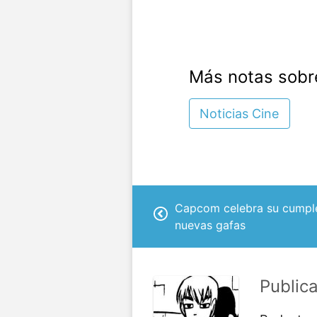
Más notas sobr
Noticias Cine
Capcom celebra su cumpl
nuevas gafas
Public