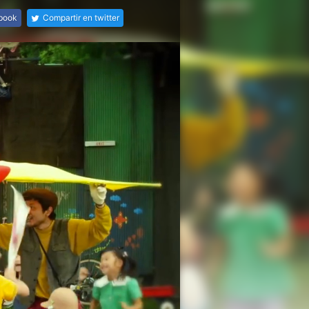
ebook
Compartir en twitter