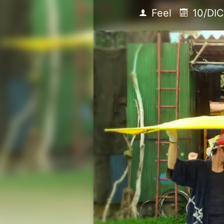
Feel
10/DIC