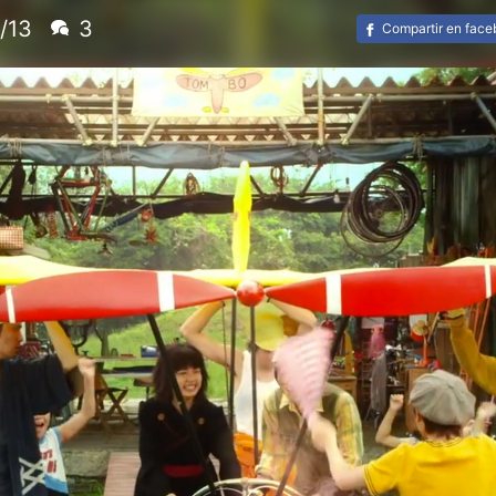
/13
3
Compartir en fac