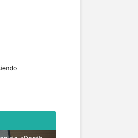
siendo