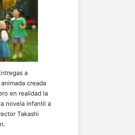
Entregas a
la animada creada
ro en realidad la
a novela infantil a
rector Takashi
n.