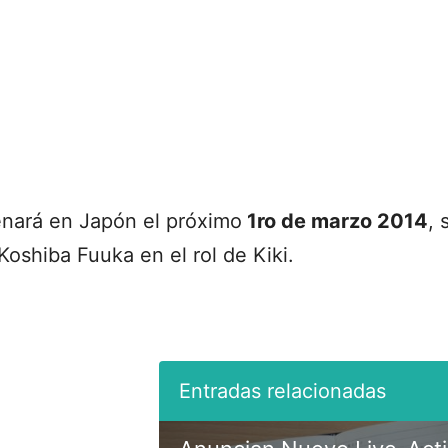
renará en Japón el próximo
1ro de marzo 2014
, 
oshiba Fuuka en el rol de Kiki.