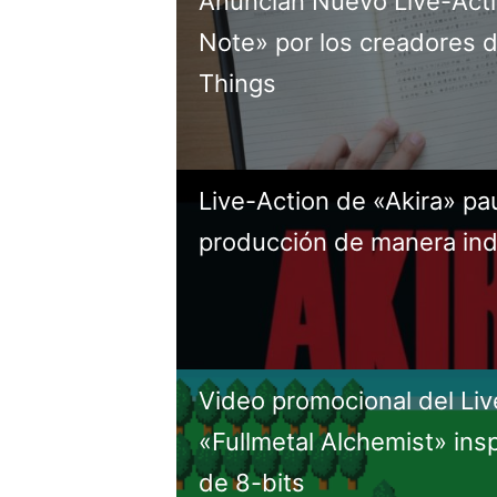
Anuncian Nuevo Live-Act
Note» por los creadores 
Things
Live-Action de «Akira» pa
producción de manera ind
Video promocional del Liv
«Fullmetal Alchemist» ins
de 8-bits