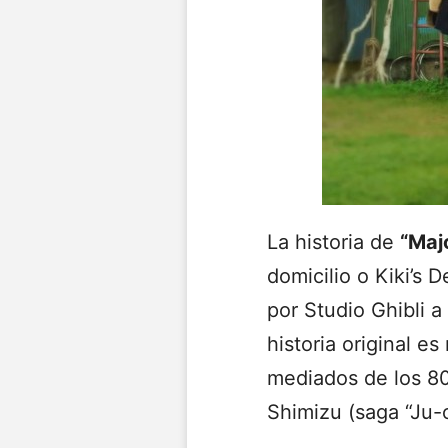
La historia de
“Maj
domicilio o Kiki’s 
por Studio Ghibli 
historia original e
mediados de los 80’
Shimizu (saga “Ju-o