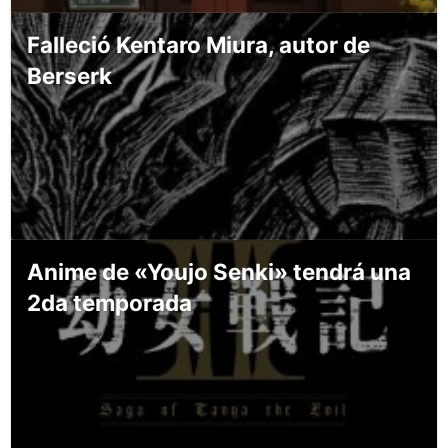
Falleció Kentaro Miura, autor de
Berserk
Anime de «Youjo Senki» tendrá una
2da temporada