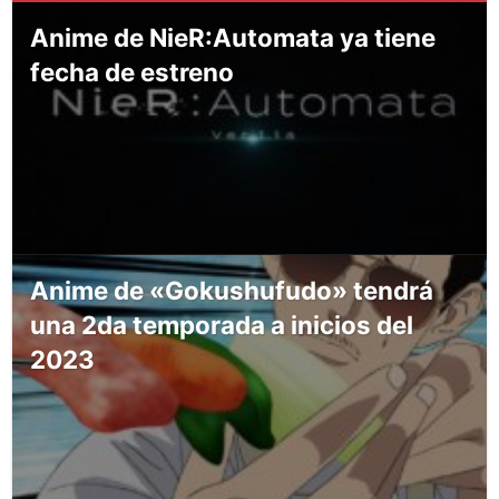
Anime de NieR:Automata ya tiene
fecha de estreno
Anime de «Gokushufudo» tendrá
una 2da temporada a inicios del
2023