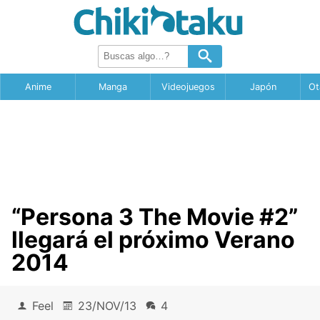
Anime
Manga
Videojuegos
Japón
Ot
“Persona 3 The Movie #2”
llegará el próximo Verano
2014
Feel
23/NOV/13
4