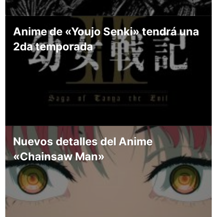
Anime de «Youjo Senki» tendrá una
2da temporada
Nuevos detalles del Anime
«Chainsaw Man»