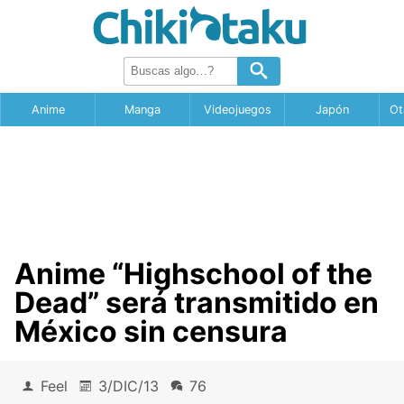
Anime
Manga
Videojuegos
Japón
Ot
Anime “Highschool of the
Dead” será transmitido en
México sin censura
Feel
3/DIC/13
76