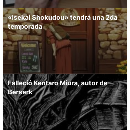
«Isekai Shokudou» tendrá una 2da
temporada
Falleció Kentaro Miura, autor de
Berserk