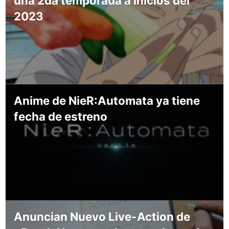
una 2da temporada a inicios del
2023
Anime de NieR:Automata ya tiene
fecha de estreno
Anuncian Nuevo Live-Action de