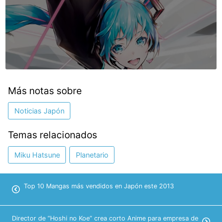
Más notas sobre
Noticias Japón
Temas relacionados
Miku Hatsune
Planetario
Top 10 Mangas más vendidos en Japón este 2013
Director de “Hoshi no Koe” crea corto Anime para empresa de