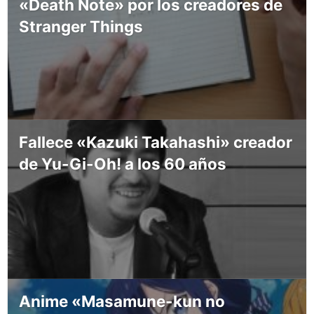
«Death Note» por los creadores de
Stranger Things
Fallece «Kazuki Takahashi» creador
de Yu-Gi-Oh! a los 60 años
Anime «Masamune-kun no