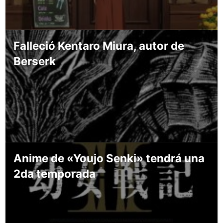
Falleció Kentaro Miura, autor de
Berserk
Anime de «Youjo Senki» tendrá una
2da temporada