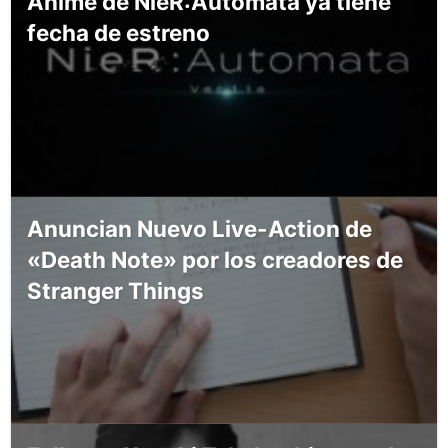
Anime de NieR:Automata ya tiene
fecha de estreno
Anuncian Nuevo Live-Action de
«Death Note» por los creadores de
Stranger Things