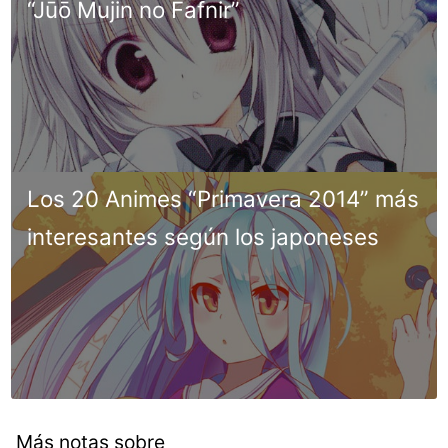
“Jūō Mujin no Fafnir”
Los 20 Animes “Primavera 2014” más
interesantes según los japoneses
Más notas sobre