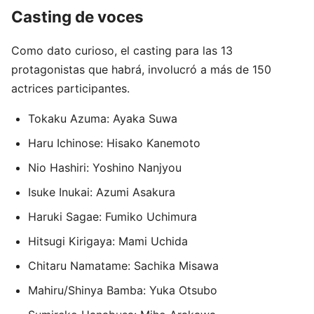
Casting de voces
Como dato curioso, el casting para las 13
protagonistas que habrá, involucró a más de 150
actrices participantes.
Tokaku Azuma: Ayaka Suwa
Haru Ichinose: Hisako Kanemoto
Nio Hashiri: Yoshino Nanjyou
Isuke Inukai: Azumi Asakura
Haruki Sagae: Fumiko Uchimura
Hitsugi Kirigaya: Mami Uchida
Chitaru Namatame: Sachika Misawa
Mahiru/Shinya Bamba: Yuka Otsubo