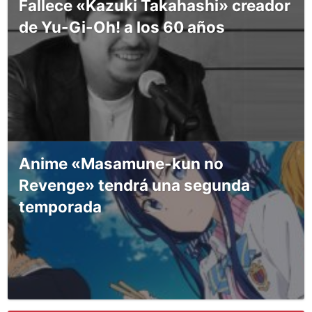
Fallece «Kazuki Takahashi» creador
de Yu-Gi-Oh! a los 60 años
Anime «Masamune-kun no
Revenge» tendrá una segunda
temporada