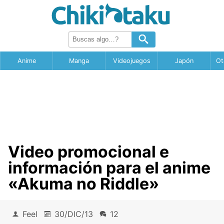
Anime
Manga
Videojuegos
Japón
Ot
Video promocional e
información para el anime
«Akuma no Riddle»
Feel
30/DIC/13
12