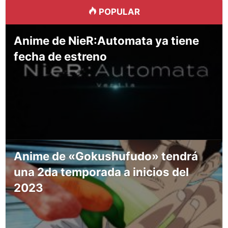
POPULAR
Anime de NieR:Automata ya tiene
fecha de estreno
Anime de «Gokushufudo» tendrá
una 2da temporada a inicios del
2023