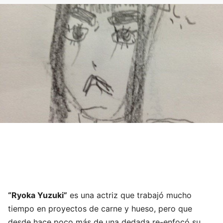
“Ryoka Yuzuki”
es una actriz que trabajó mucho
tiempo en proyectos de carne y hueso, pero que
desde hace poco más de una dedada re-enfocó su