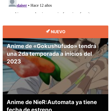
NUEVO
Anime de «Gokushufudo» tendrá
una 2da temporada a inicios del
2023
Anime de NieR:Automata ya tiene
fecha de estreno