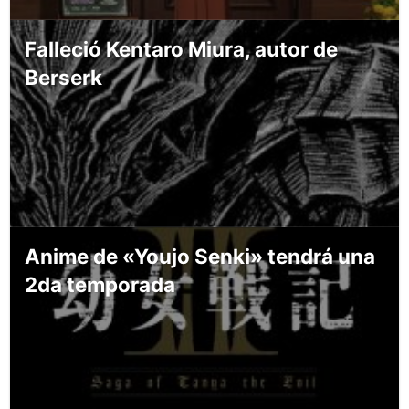
Falleció Kentaro Miura, autor de
Berserk
Anime de «Youjo Senki» tendrá una
2da temporada