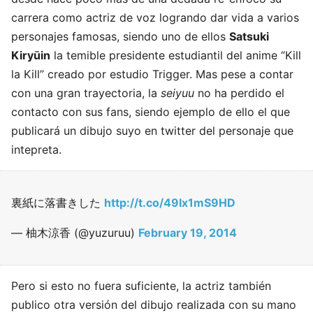
carrera como actriz de voz logrando dar vida a varios
personajes famosas, siendo uno de ellos
Satsuki
Kiryūin
la temible presidente estudiantil del anime “Kill
la Kill” creado por estudio Trigger. Mas pese a contar
con una gran trayectoria, la
seiyuu
no ha perdido el
contacto con sus fans, siendo ejemplo de ello el que
publicará un dibujo suyo en twitter del personaje que
intepreta.
裏紙に落書きした
http://t.co/49Ix1mS9HD
— 柚木涼香 (@yuzuruu)
February 19, 2014
Pero si esto no fuera suficiente, la actriz también
publico otra versión del dibujo realizada con su mano