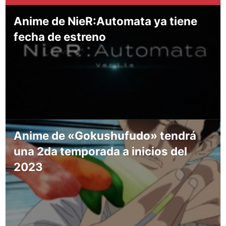
Anime de NieR:Automata ya tiene
fecha de estreno
Anime de «Gokushufudo» tendrá
una 2da temporada a inicios del
2023