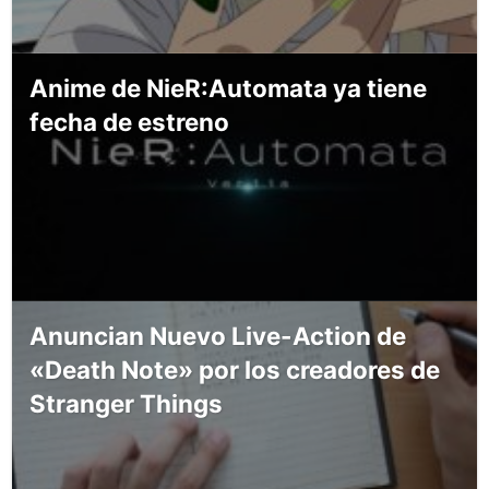
Anime de NieR:Automata ya tiene
fecha de estreno
Anuncian Nuevo Live-Action de
«Death Note» por los creadores de
Stranger Things