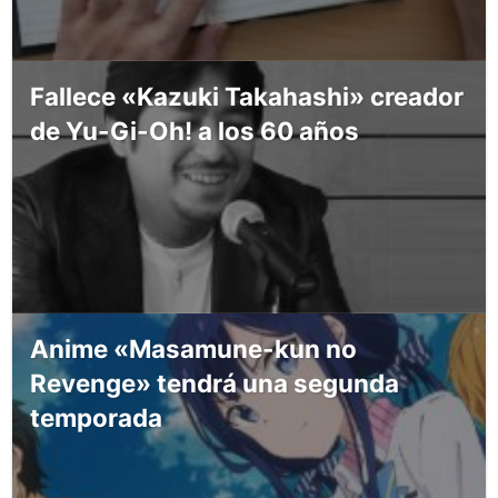
Fallece «Kazuki Takahashi» creador
de Yu-Gi-Oh! a los 60 años
Anime «Masamune-kun no
Revenge» tendrá una segunda
temporada