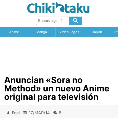
Anime
Manga
Videojuegos
Japón
Ot
Anuncian «Sora no
Method» un nuevo Anime
original para televisión
Feel
17/MAR/14
6