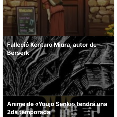
Falleció Kentaro Miura, autor de
Berserk
Anime de «Youjo Senki» tendrá una
2da temporada