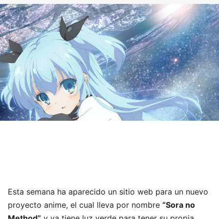
Esta semana ha aparecido un sitio web para un nuevo
proyecto anime, el cual lleva por nombre
“Sora no
Method”
y ya tiene luz verde para tener su propia