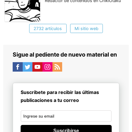
Redactor de contenidos en ChikiOtaku
2732 artículos
Mi sitio web
Sigue al pediente de nuevo material en
Suscribete para recibir las últimas
publicaciones a tu correo
Suscribirse