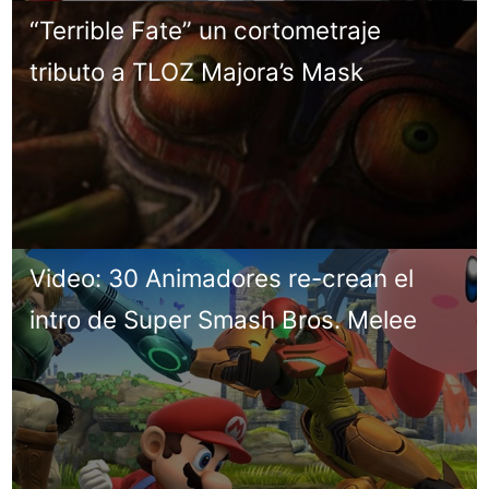
“Terrible Fate” un cortometraje
tributo a TLOZ Majora’s Mask
Video: 30 Animadores re-crean el
intro de Super Smash Bros. Melee