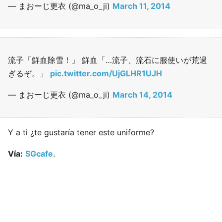
— まおーじ更衣 (@ma_o_ji)
March 11, 2014
流子「鮮血除雪！」 鮮血「…流子、流石に服使いが荒過
ぎるぞ。」
pic.twitter.com/UjGLHR1UJH
— まおーじ更衣 (@ma_o_ji)
March 14, 2014
Y a ti ¿te gustaría tener este uniforme?
Vía:
SGcafe
.