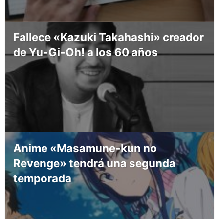
Fallece «Kazuki Takahashi» creador
de Yu-Gi-Oh! a los 60 años
Anime «Masamune-kun no
Revenge» tendrá una segunda
temporada