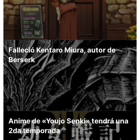
Falleció Kentaro Miura, autor de
Berserk
Anime de «Youjo Senki» tendrá una
2da temporada