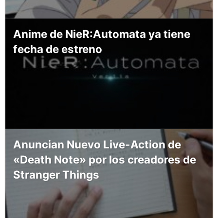
Anime de NieR:Automata ya tiene
fecha de estreno
Anuncian Nuevo Live-Action de
«Death Note» por los creadores de
Stranger Things