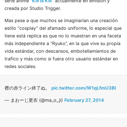
serie anime
“Kill la Kill”
actualmente en emisión y
creada por Studio Trigger.
Mas pese a que muchos se imaginarían una creación
estilo “cosplay” del afamado uniforme, lo especial que
tiene está replica es que no lo muestran en una faceta
más independiente a “Ryuko”, en la que vive su propia
vida estándar, con descansos, embotellamientos de
trafico y más como si fuera otro usuario estándar en
redes sociales.
襟の赤ライン終了ぬ。
pic.twitter.com/W1qLfmU3BI
— まおーじ更衣 (@ma_o_ji)
February 27, 2014