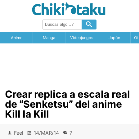
Anime
Manga
Videojuegos
Japón
Ot
Crear replica a escala real
de “Senketsu” del anime
Kill la Kill
Feel
14/MAR/14
7