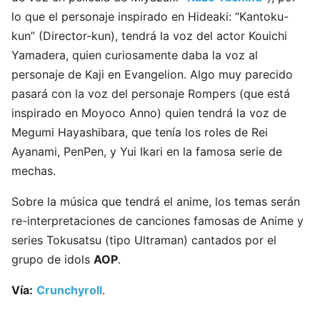
lo que el personaje inspirado en Hideaki: “Kantoku-
kun” (Director-kun), tendrá la voz del actor Kouichi
Yamadera, quien curiosamente daba la voz al
personaje de Kaji en Evangelion. Algo muy parecido
pasará con la voz del personaje Rompers (que está
inspirado en Moyoco Anno) quien tendrá la voz de
Megumi Hayashibara, que tenía los roles de Rei
Ayanami, PenPen, y Yui Ikari en la famosa serie de
mechas.
Sobre la música que tendrá el anime, los temas serán
re-interpretaciones de canciones famosas de Anime y
series Tokusatsu (tipo Ultraman) cantados por el
grupo de idols
AOP
.
Vía:
Crunchyroll
.