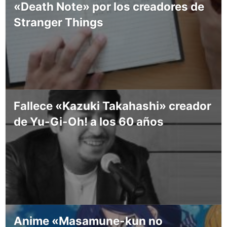
«Death Note» por los creadores de
Stranger Things
Fallece «Kazuki Takahashi» creador
de Yu-Gi-Oh! a los 60 años
Anime «Masamune-kun no