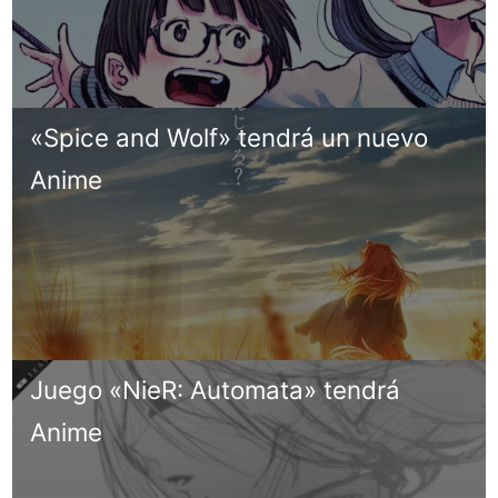
«Spice and Wolf» tendrá un nuevo
Anime
Juego «NieR: Automata» tendrá
Anime