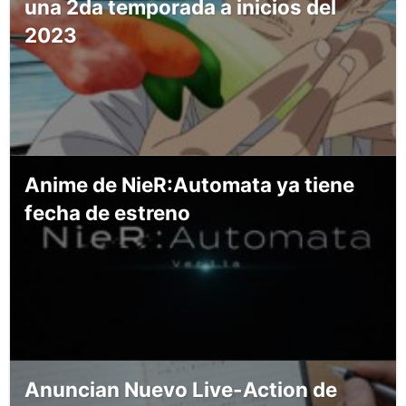
una 2da temporada a inicios del
2023
Anime de NieR:Automata ya tiene
fecha de estreno
Anuncian Nuevo Live-Action de