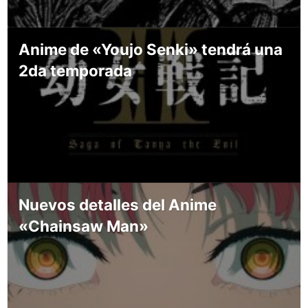
Anime de «Youjo Senki» tendrá una
2da temporada
Nuevos detalles del Anime
«Chainsaw Man»