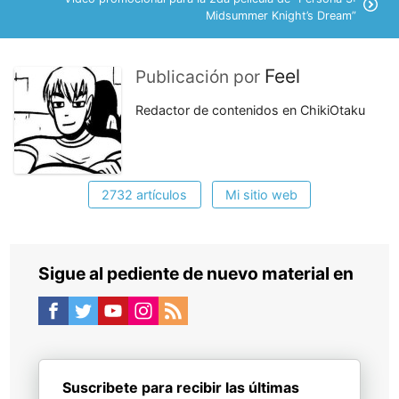
Midsummer Knight’s Dream”
Feel
Publicación por
Redactor de contenidos en ChikiOtaku
2732 artículos
Mi sitio web
Sigue al pediente de nuevo material en
Suscribete para recibir las últimas