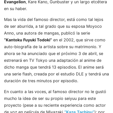
Evangelion
, Kare Kano, Gunbuster y un largo etcétera
en su haber.
Mas la vida del famoso director, está como tal lejos
de ser aburrida, a tal grado que su esposa Moyoco
Anno, una autora de mangas, publicó la serie
“Kantoku Fuyuki Todoki”
en el 2002, que sirve como
auto-biografía de la artista sobre su matrimonio. Y
ahora se ha anunciado que el próximo 3 de abril, se
estrenará en TV Tokyo una adaptación al anime de
dicho manga que tendrá 13 episodios. El anime será
una serie flash, creada por el estudio DLE y tendrá una
duración de tres minutos por episodio.
En cuanto a las voces, al famoso director no le gustó
mucho la idea de ser su propio seiyuu para este
proyecto (pese a su reciente experiencia como actor
de voz en película de Miyazaki
“Kaze Tachinu”
); por