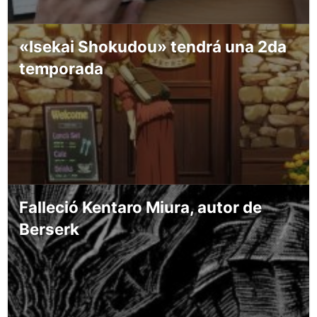
«Isekai Shokudou» tendrá una 2da
temporada
Falleció Kentaro Miura, autor de
Berserk