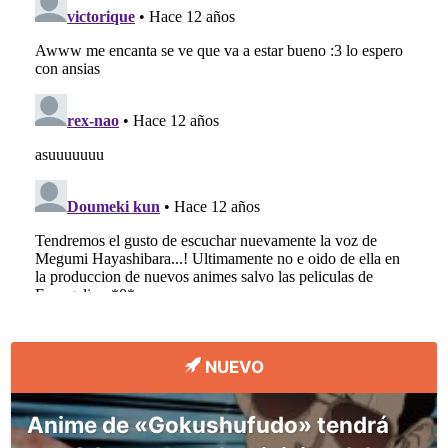
NUEVO
Anime de «Gokushufudo» tendrá