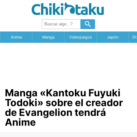
Anime
Manga
Videojuegos
Japón
Ot
Manga «Kantoku Fuyuki
Todoki» sobre el creador
de Evangelion tendrá
Anime