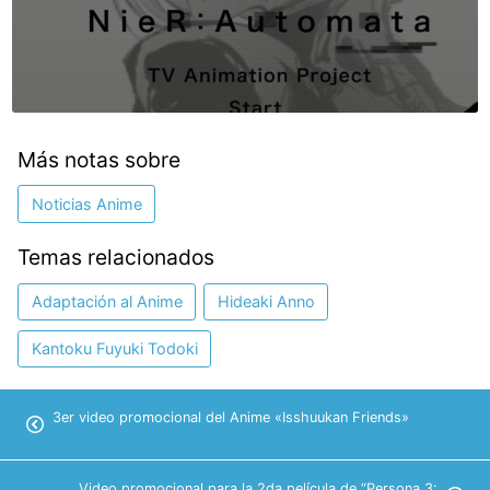
Más notas sobre
Noticias Anime
Temas relacionados
Adaptación al Anime
Hideaki Anno
Kantoku Fuyuki Todoki
3er video promocional del Anime «Isshuukan Friends»
Video promocional para la 2da película de “Persona 3: