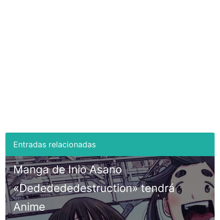
Manga de Inio Asano
«Dededededestruction» tendrá
Anime