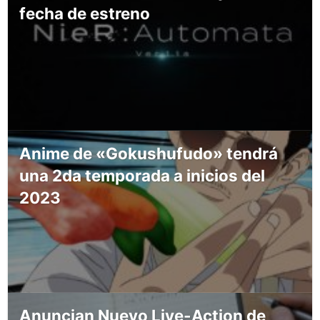
fecha de estreno
Anime de «Gokushufudo» tendrá
una 2da temporada a inicios del
2023
Anuncian Nuevo Live-Action de