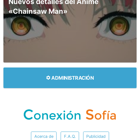
Nuevos detalles del Anime
«Chainsaw Man»
ADMINISTRACIÓN
Acerca de
F.A.Q.
Publicidad