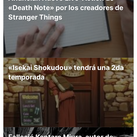
«Death Note» por los creadores de
Stranger Things
«Isekai Shokudou» tendrá una 2da
temporada
Falleció Kentaro Miura, autor de