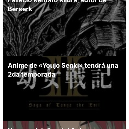
Berserk
Anime de «Youjo Senki» tendrá una
2da temporada