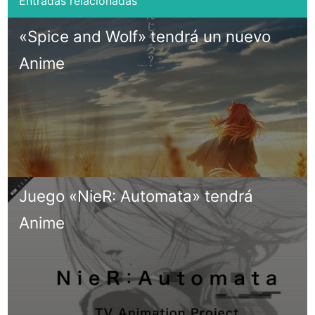
«Spice and Wolf» tendrá un nuevo
Anime
Juego «NieR: Automata» tendrá
Anime