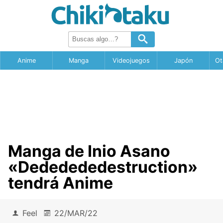
Anime
Manga
Videojuegos
Japón
Ot
Manga de Inio Asano
«Dededededestruction»
tendrá Anime
Feel
22/MAR/22