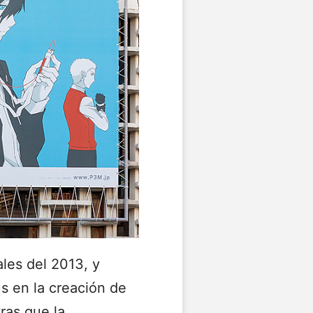
ales del 2013, y
us en la creación de
ras que la