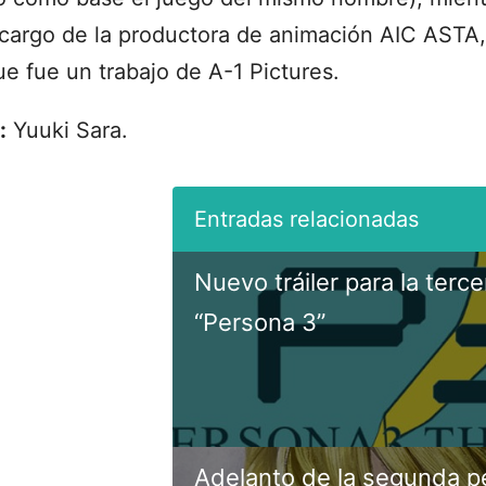
 cargo de la productora de animación AIC ASTA,
e fue un trabajo de A-1 Pictures.
:
Yuuki Sara.
Nuevo tráiler para la terce
“Persona 3”
Adelanto de la segunda p