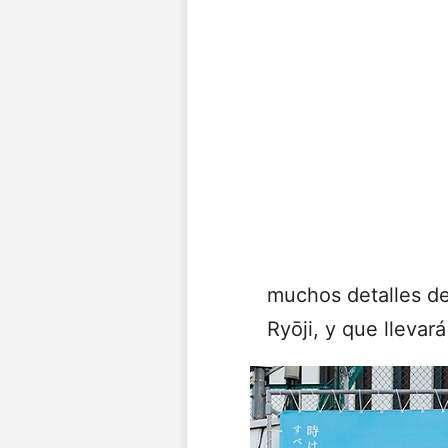
muchos detalles de
Ryōji, y que lleva