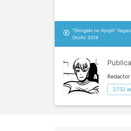
“Shingeki no Kyojin” llega
Otoño 2014
Public
Redactor
2732 ar