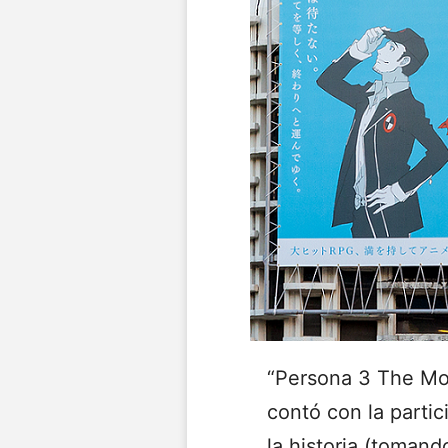
“Persona 3 The Movi
contó con la partic
la historia (toman