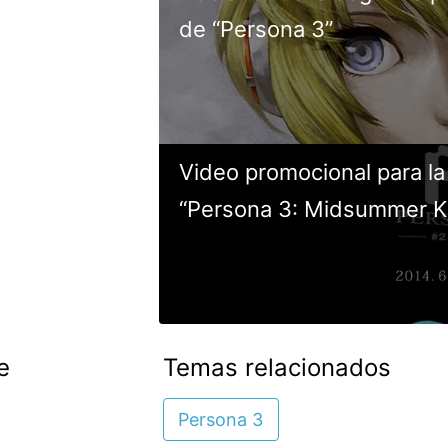
de “Persona 3”
Video promocional para la
“Persona 3: Midsummer K
e
Temas relacionados
Persona 3