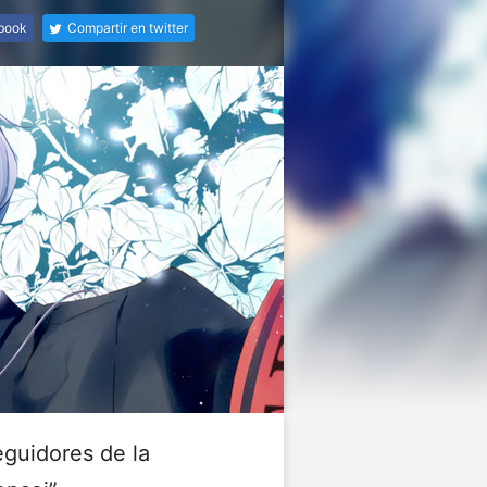
ebook
Compartir en twitter
eguidores de la