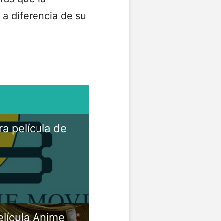
 a diferencia de su
ra película de
elícula Anime