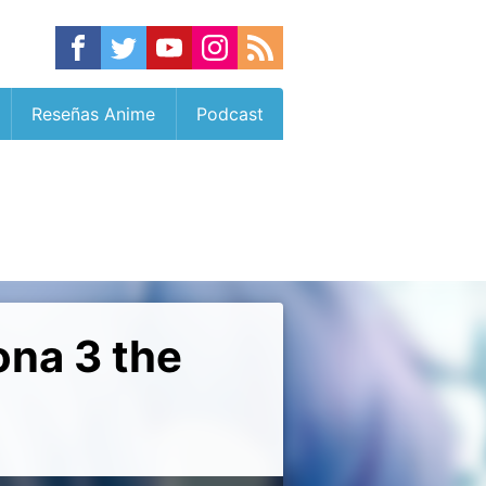
Reseñas Anime
Podcast
ona 3 the