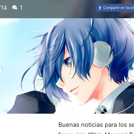
/14
1
Compartir en fac
Buenas noticias para los s