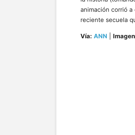
animación corrió a
reciente secuela qu
Vía:
ANN
|
Imagen