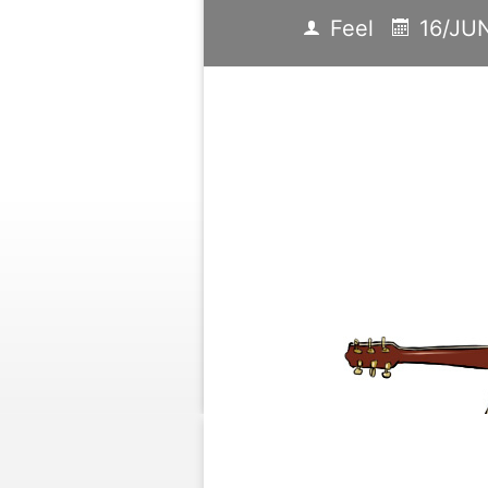
Feel
16/JU