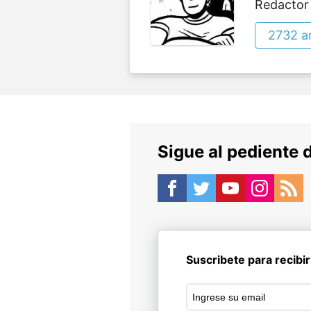
Redactor
2732 ar
Sigue al pediente 
Suscribete para recibir