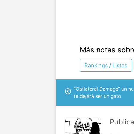
Más notas sobr
Rankings / Listas
“Catlateral Damage” un n
te dejará ser un gato
Public