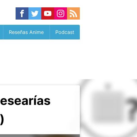
Reseñas Anime
Podcast
desearías
)