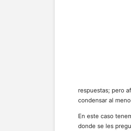
respuestas; pero a
condensar al meno
En este caso tenem
donde se les preg