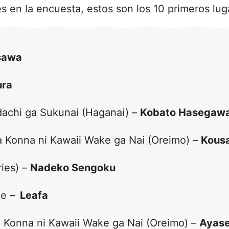
s en la encuesta, estos son los 10 primeros lug
asawa
ura
achi ga Sukunai (Haganai) –
Kobato Hasegaw
a Konna ni Kawaii Wake ga Nai (Oreimo) –
Kousa
ries) –
Nadeko Sengoku
ne –
Leafa
a Konna ni Kawaii Wake ga Nai (Oreimo) –
Ayase