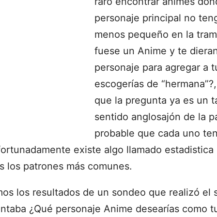
raro encontrar animes don
personaje principal no ten
menos pequeño en la trama
fuese un Anime y te diera
personaje para agregar a t
escogerías de “hermana”?,
que la pregunta ya es un ta
sentido anglosajón de la p
probable que cada uno ten
fortunadamente existe algo llamado estadistica
s los patrones más comunes.
os los resultados de un sondeo que realizó el s
untaba ¿Qué personaje Anime desearías como 