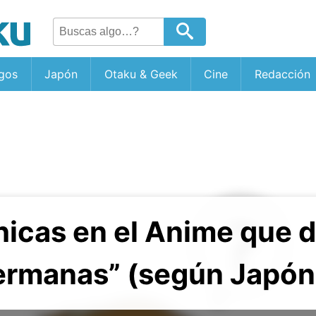
gos
Japón
Otaku & Geek
Cine
Redacción
hicas en el Anime que 
rmanas” (según Japón