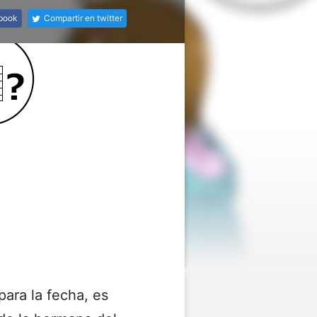
ebook
Compartir en twitter
ara la fecha, es