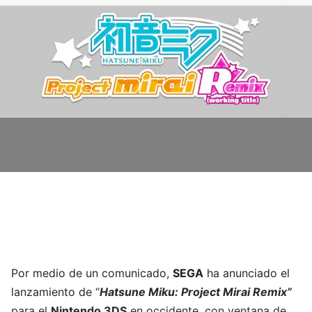
Por medio de un comunicado,
SEGA
ha anunciado el
lanzamiento de “
Hatsune Miku: Project Mirai Remix”
para el
Nintendo 3DS
en occidente, con ventana de