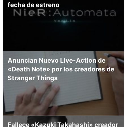
fecha de estreno
Anuncian Nuevo Live-Action de
«Death Note» por los creadores de
Stranger Things
Fallece «Kazuki Takahashi» creador