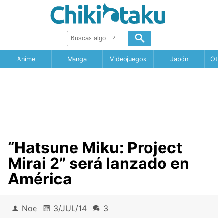
Anime
Manga
Videojuegos
Japón
Ot
“Hatsune Miku: Project
Mirai 2” será lanzado en
América
Noe
3/JUL/14
3