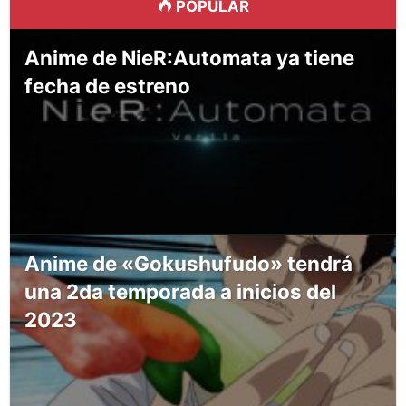
POPULAR
Anime de NieR:Automata ya tiene
fecha de estreno
Anime de «Gokushufudo» tendrá
una 2da temporada a inicios del
2023