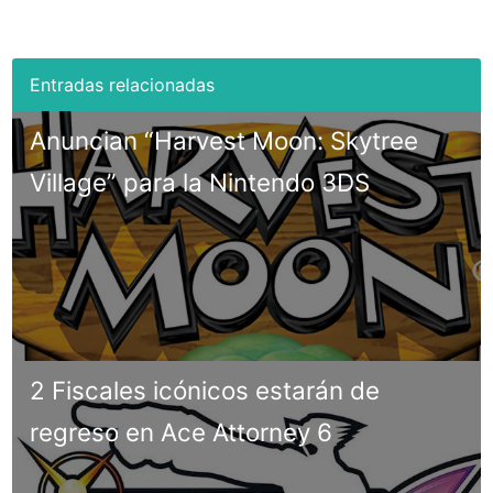
Anuncian “Harvest Moon: Skytree
Village” para la Nintendo 3DS
2 Fiscales icónicos estarán de
regreso en Ace Attorney 6