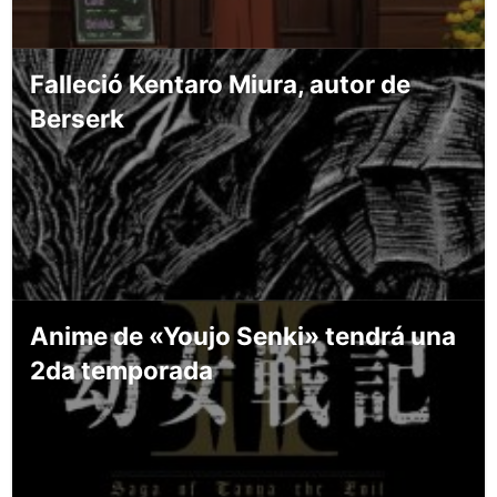
Falleció Kentaro Miura, autor de
Berserk
Anime de «Youjo Senki» tendrá una
2da temporada