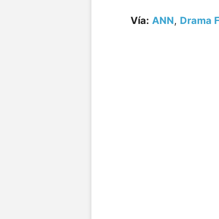
Vía:
ANN
,
Drama F