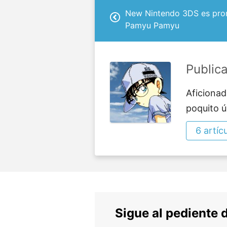
New Nintendo 3DS es pro
Pamyu Pamyu
Public
Aficionad
poquito ú
6 artíc
Sigue al pediente 