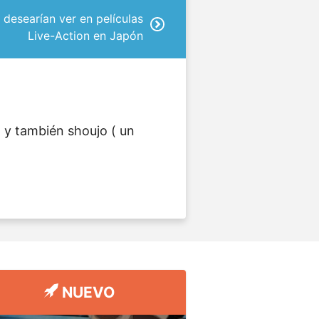
desearían ver en películas
Live-Action en Japón
n y también shoujo ( un
NUEVO