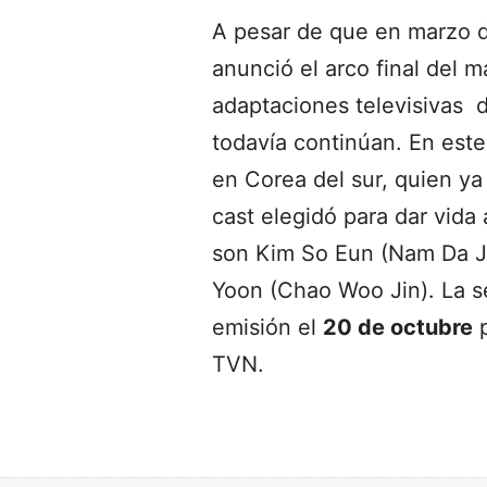
A pesar de que en marzo d
anunció el arco final del m
adaptaciones televisivas d
todavía continúan. En este
en Corea del sur, quien ya
cast elegidó para dar vida 
son Kim So Eun (Nam Da J
Yoon (Chao Woo Jin). La s
emisión el
20 de octubre
p
TVN.