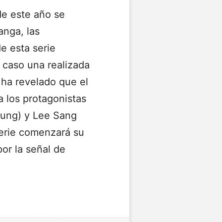
e este año se
anga, las
e esta serie
 caso una realizada
 ha revelado que el
a los protagonistas
ung) y Lee Sang
erie comenzará su
or la señal de