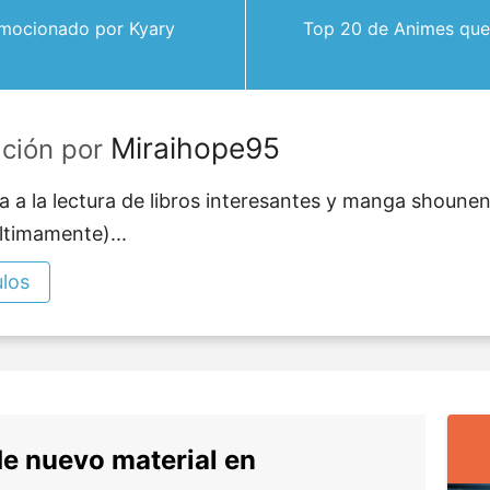
mocionado por Kyary
Top 20 de Animes que 
Miraihope95
ación por
a a la lectura de libros interesantes y manga shoune
ltimamente)...
ulos
de nuevo material en