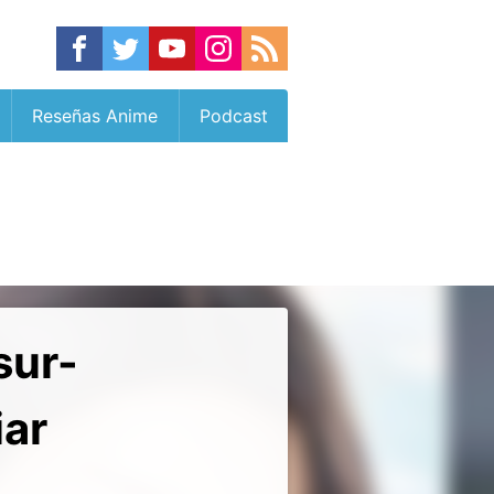
Reseñas Anime
Podcast
sur-
iar