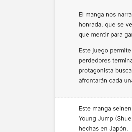
El manga nos narra
honrada, que se ve
que mentir para ga
Este juego permite
perdedores termin
protagonista busca
afrontarán cada un
Este manga seinen 
Young Jump (Shueis
hechas en Japón.