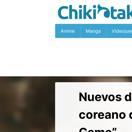
Anime
Manga
Videojue
Nuevos de
coreano 