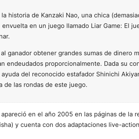
 la historia de Kanzaki Nao, una chica (demasi
 envuelta en un juego llamado Liar Game: El j
nar.
 al ganador obtener grandes sumas de dinero mi
an endeudados proporcionalmente. Dada su cond
 ayuda del reconocido estafador Shinichi Akiyam
a de las rondas de este juego.
apareció en el año 2005 en las páginas de la r
ha) y cuenta con dos adaptaciones live-action