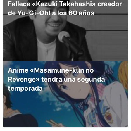
Fallece «Kazuki Takahashi» creador
de Yu-Gi-Oh! a los 60 años
Anime «Masamune-kun no
Revenge» tendrá una segunda
temporada