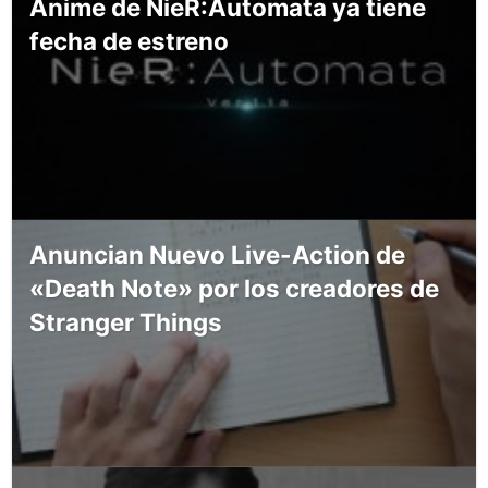
Anime de NieR:Automata ya tiene
fecha de estreno
Anuncian Nuevo Live-Action de
«Death Note» por los creadores de
Stranger Things