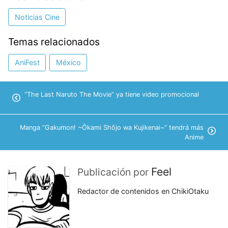
Noticias Cine
Temas relacionados
AniFest
México
“The Last Naruto The Movie” ya tiene video promocional
Manga “Gakumon! ~Ōkami Shōjo wa Kujikenai~” tendrá más
Anime
Feel
Publicación por
Redactor de contenidos en ChikiOtaku