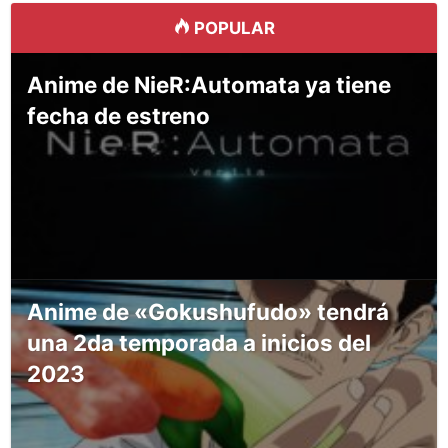
POPULAR
Anime de NieR:Automata ya tiene
fecha de estreno
Anime de «Gokushufudo» tendrá
una 2da temporada a inicios del
2023