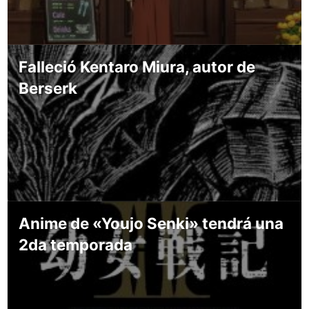
Falleció Kentaro Miura, autor de
Berserk
Anime de «Youjo Senki» tendrá una
2da temporada