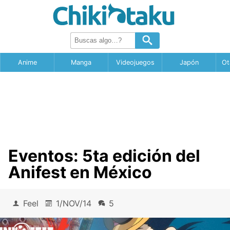
Anime
Manga
Videojuegos
Japón
Ot
Eventos: 5ta edición del
Anifest en México
Feel
1/NOV/14
5