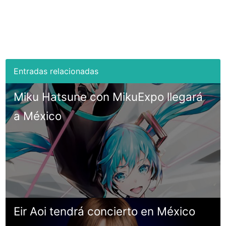
Miku Hatsune con MikuExpo llegará
a México
Eir Aoi tendrá concierto en México