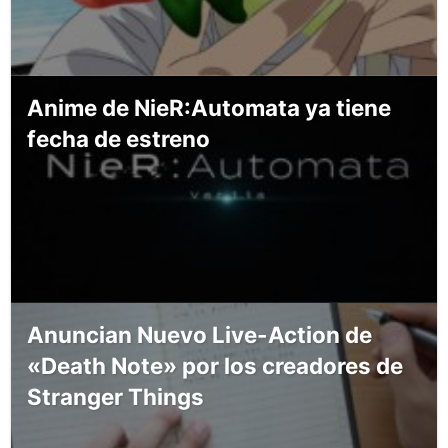
Anime de NieR:Automata ya tiene
fecha de estreno
Anuncian Nuevo Live-Action de
«Death Note» por los creadores de
Stranger Things