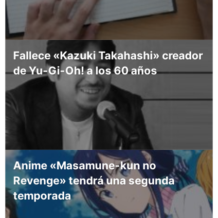
Fallece «Kazuki Takahashi» creador
de Yu-Gi-Oh! a los 60 años
Anime «Masamune-kun no
Revenge» tendrá una segunda
temporada