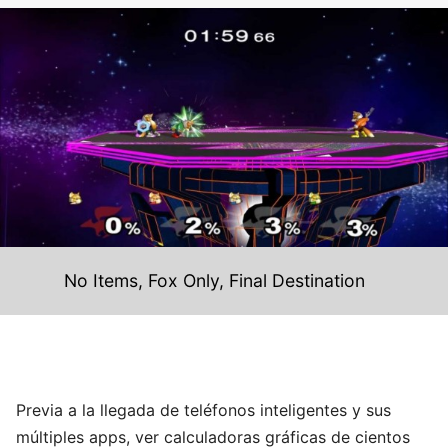
No Items, Fox Only, Final Destination
Previa a la llegada de teléfonos inteligentes y sus
múltiples apps, ver calculadoras gráficas de cientos