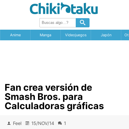
Anime
Manga
Videojuegos
Japón
Ot
Fan crea versión de
Smash Bros. para
Calculadoras gráficas
Feel
15/NOV/14
1