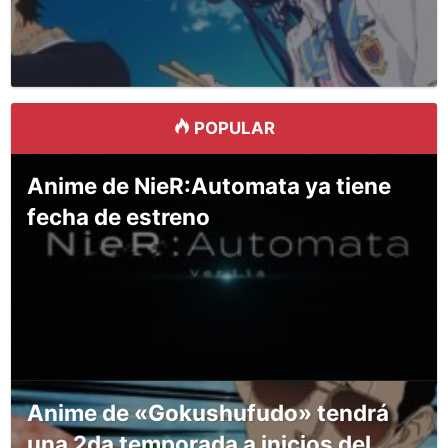
POPULAR
Anime de NieR:Automata ya tiene
fecha de estreno
Anime de «Gokushufudo» tendrá
una 2da temporada a inicios del