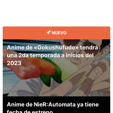
NUEVO
Anime de «Gokushufudo» tendrá
una 2da temporada a inicios del
2023
Anime de NieR:Automata ya tiene
fecha de estreno