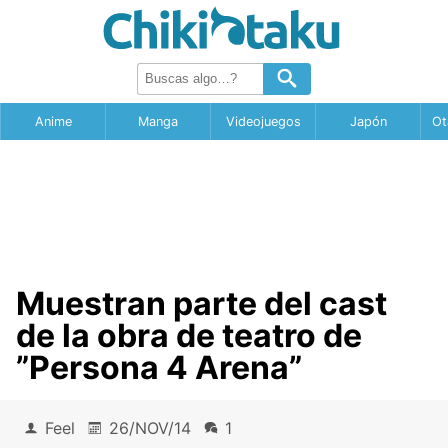
Anime
Manga
Videojuegos
Japón
Ot
Muestran parte del cast
de la obra de teatro de
”Persona 4 Arena”
Feel
26/NOV/14
1