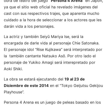
obra de teatro del juego
“Persona 4 Arena”
en Japón,
ya que el sitio web oficial ha revelado imágenes del
cast con sus respectivos trajes, que aparenta mucho
cuidado a la hora de seleccionar a los actores que les
darán vida a los personajes.
La actriz y también Seiyū Mariya Ise, será la
encargada de darle vida al personaje Chie Satonaka.
El personaje idol “Rise Kujikawa” será interpretado por
la también cantante Natsuko Asō. Por otro lado el
personaje de Yukiko Amagi será interepretado por
Aoki Shiki.
La obra se estará ejecutando del
19 al 23 de
Diciembre de este 2014
en el “Tokyo Geijutsu Gekijou
Playhouse”.
Persona 4 Arena es un juego de peleas basado en los