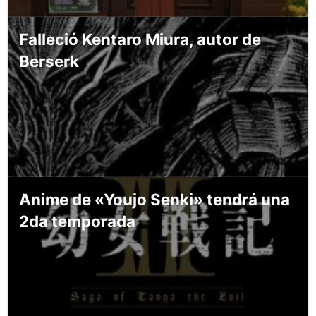
Falleció Kentaro Miura, autor de
Berserk
Anime de «Youjo Senki» tendrá una
2da temporada