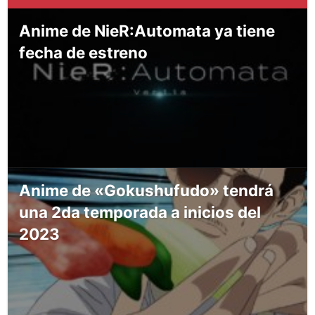
Anime de NieR:Automata ya tiene
fecha de estreno
Anime de «Gokushufudo» tendrá
una 2da temporada a inicios del
2023