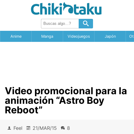
Anime
Manga
Videojuegos
Japón
Ot
Video promocional para la
animación “Astro Boy
Reboot”
Feel
21/MAR/15
8