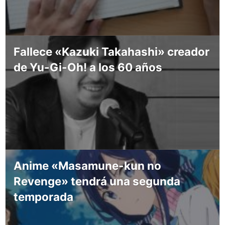
Fallece «Kazuki Takahashi» creador
de Yu-Gi-Oh! a los 60 años
Anime «Masamune-kun no
Revenge» tendrá una segunda
temporada