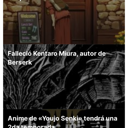
Falleció Kentaro Miura, autor de
Berserk
Anime de «Youjo Senki» tendrá una
2da temporada