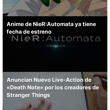
Anime de NieR:Automata ya tiene
fecha de estreno
Anuncian Nuevo Live-Action de
«Death Note» por los creadores de
Stranger Things