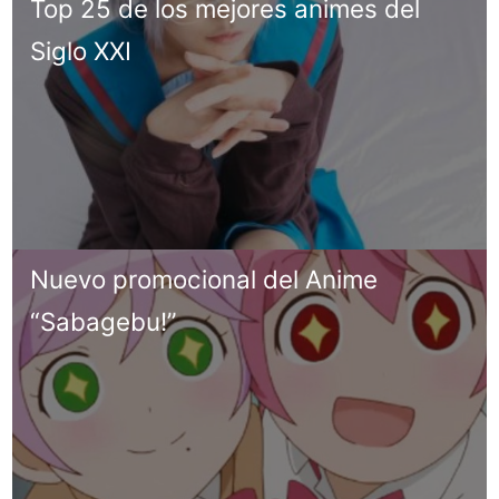
Top 25 de los mejores animes del
Siglo XXI
Nuevo promocional del Anime
“Sabagebu!”