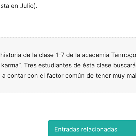
sta en Julio).
a historia de la clase 1-7 de la academia Tennog
 karma”. Tres estudiantes de ésta clase buscará
e a contar con el factor común de tener muy mal