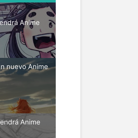
tendrá Anime
un nuevo Anime
tendrá Anime