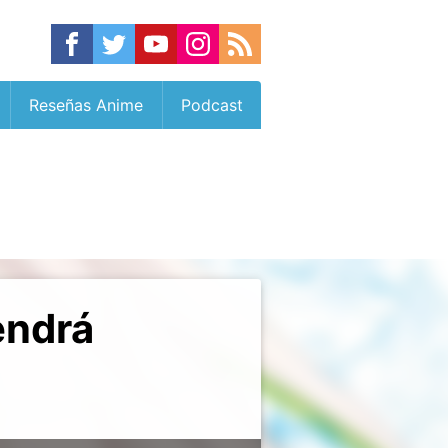
Reseñas Anime
Podcast
endrá