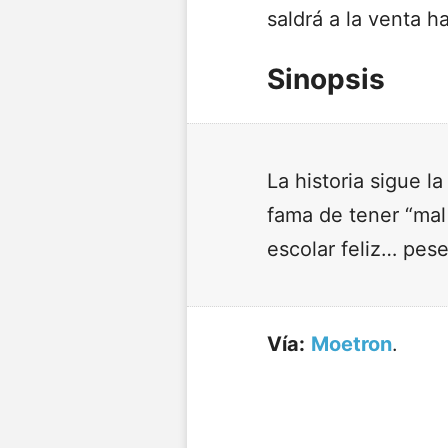
saldrá a la venta ha
Sinopsis
La historia sigue l
fama de tener “mal
escolar feliz… pes
Vía:
Moetron
.