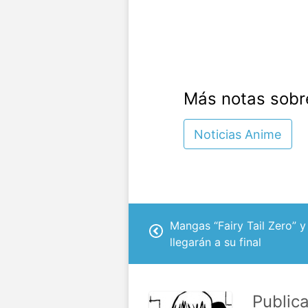
Más notas sobr
Noticias Anime
Mangas “Fairy Tail Zero” y “
llegarán a su final
Public