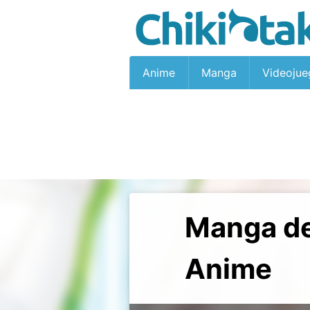
Anime
Manga
Videojue
Manga de
Anime