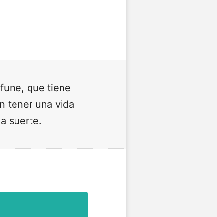
ofune, que tiene
n tener una vida
a suerte.