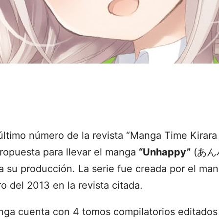
 último número de la revista “Manga Time Kirara
ropuesta para llevar el manga
“Unhappy”
(あんハピ
a su producción. La serie fue creada por el man
o del 2013 en la revista citada.
nga cuenta con 4 tomos compilatorios editados