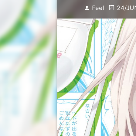
Feel
24/JU