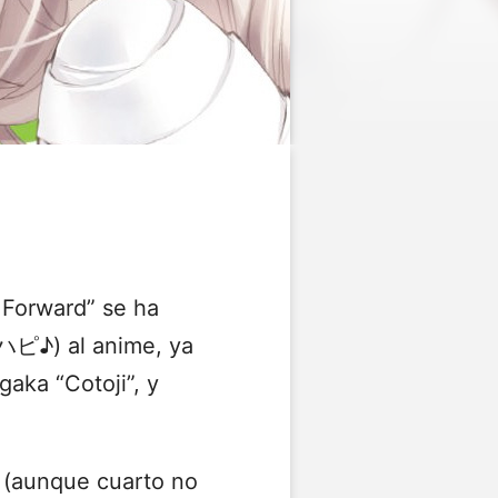
 Forward” se ha
♪) al anime, ya
gaka “Cotoji”, y
 (aunque cuarto no