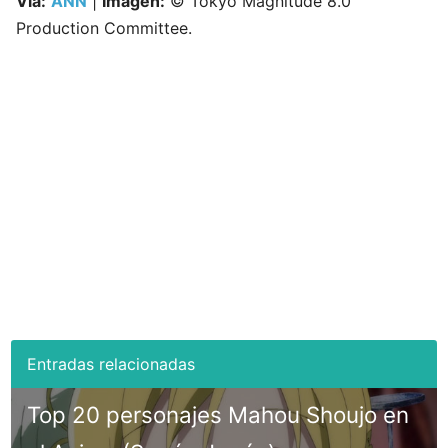
Vía:
ANN
|
Imagen:
© Tokyo Magnitude 8.0
Production Committee.
Top 20 personajes Mahou Shoujo en