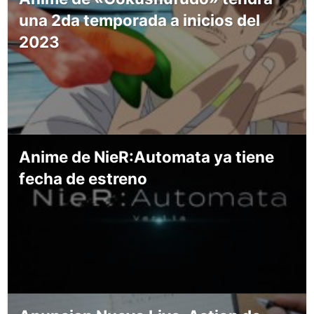
una 2da temporada a inicios del
2023
Anime de NieR:Automata ya tiene
fecha de estreno