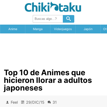
Anime
Manga
Videojuegos
Japón
Ot
Top 10 de Animes que
hicieron llorar a adultos
japoneses
Feel
29/DIC/15
31