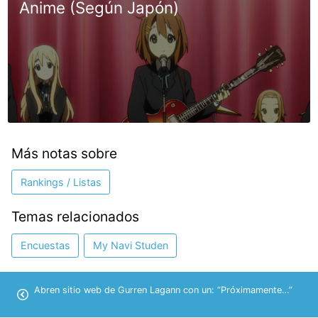
Anime (Según Japón)
Más notas sobre
Rankings / Listas
Temas relacionados
Encuestas
My Navi Studen
Abren sitio web de Gurren Lagann con un: “Próximamente…”