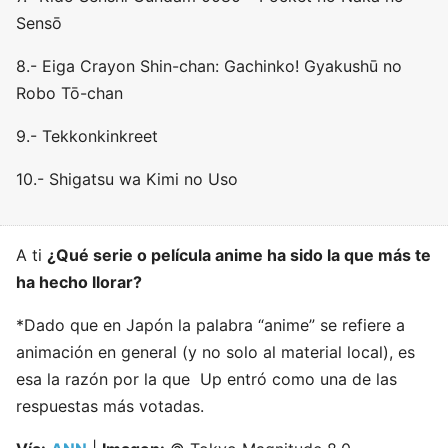
Sensō
8.- Eiga Crayon Shin-chan: Gachinko! Gyakushū no
Robo Tō-chan
9.- Tekkonkinkreet
10.- Shigatsu wa Kimi no Uso
A ti
¿Qué serie o película anime ha sido la que más te
ha hecho llorar?
*Dado que en Japón la palabra “anime” se refiere a
animación en general (y no solo al material local), es
esa la razón por la que Up entró como una de las
respuestas más votadas.