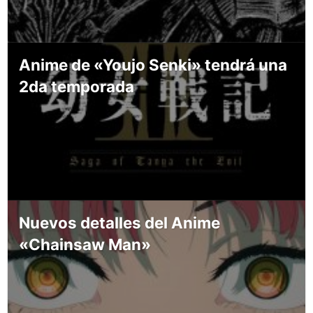
Anime de «Youjo Senki» tendrá una
2da temporada
Nuevos detalles del Anime
«Chainsaw Man»