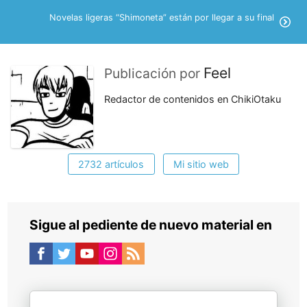
Novelas ligeras “Shimoneta” están por llegar a su final
Feel
Publicación por
Redactor de contenidos en ChikiOtaku
2732 artículos
Mi sitio web
Sigue al pediente de nuevo material en