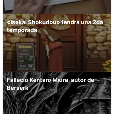
«Isekai Shokudou» tendrá una 2da
temporada
Falleció Kentaro Miura, autor de
Berserk