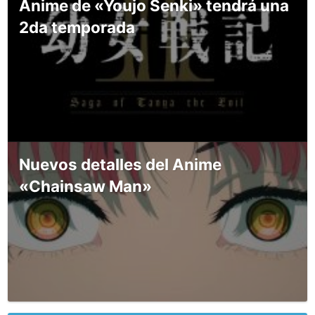
Anime de «Youjo Senki» tendrá una
2da temporada
Nuevos detalles del Anime
«Chainsaw Man»