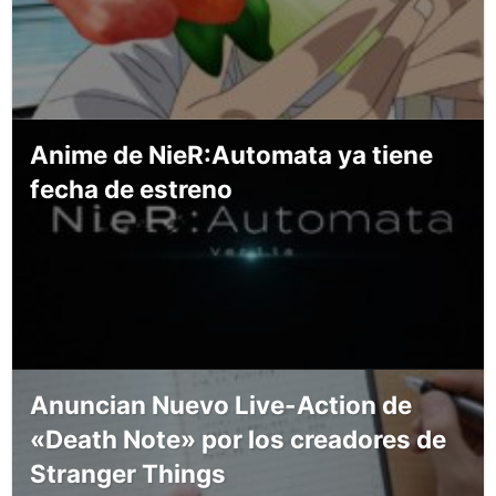
Anime de NieR:Automata ya tiene
fecha de estreno
Anuncian Nuevo Live-Action de
«Death Note» por los creadores de
Stranger Things