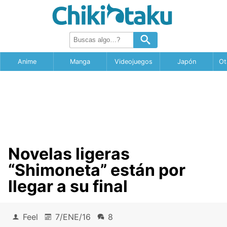
Anime
Manga
Videojuegos
Japón
Ot
Novelas ligeras
“Shimoneta” están por
llegar a su final
Feel
7/ENE/16
8