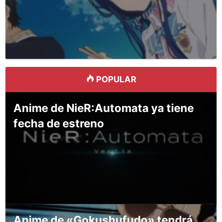
POPULAR
Anime de NieR:Automata ya tiene
fecha de estreno
Anime de «Gokushufudo» tendrá