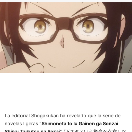
La editorial Shogakukan ha revelado que la serie de
novelas ligeras
“Shimoneta to Iu Gainen ga Sonzai
Shinai Taikutsu na Sekai”
(下ネタという概念が存在しな