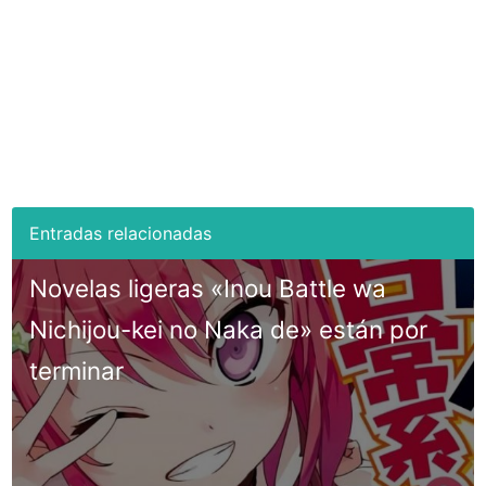
Novelas ligeras «Inou Battle wa
Nichijou-kei no Naka de» están por
terminar