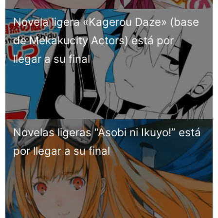
Novela ligera «Kagerou Daze» (base
de Mekakucity Actors) está por
llegar a su final
Novelas ligeras “Asobi ni Ikuyo!” está
por llegar a su final