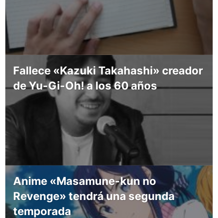
Fallece «Kazuki Takahashi» creador
de Yu-Gi-Oh! a los 60 años
Anime «Masamune-kun no
Revenge» tendrá una segunda
temporada