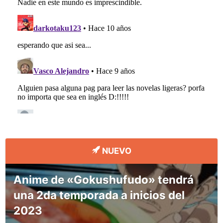
NUEVO
Anime de «Gokushufudo» tendrá
una 2da temporada a inicios del
2023