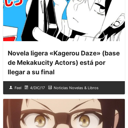
Novela ligera «Kagerou Daze» (base
de Mekakucity Actors) está por
llegar a su final
Feel
4/DIC/17
Noticias Novelas & Libros