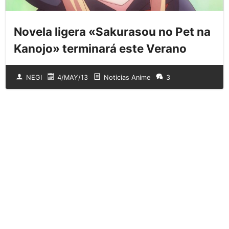
Novela ligera «Sakurasou no Pet na
Kanojo» terminará este Verano
NEGI
4/MAY/13
Noticias Anime
3