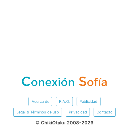
Acerca de
F.A.Q.
Publicidad
Legal & Términos de uso
Privacidad
Contacto
© ChikiOtaku 2008-2026