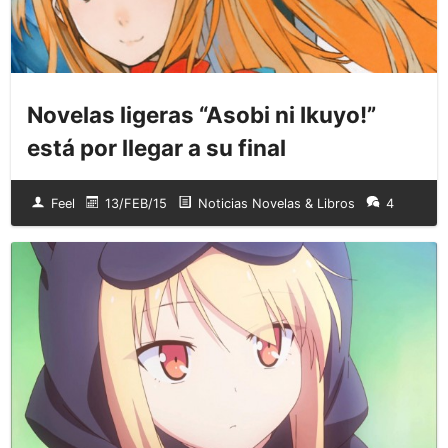
Novelas ligeras “Asobi ni Ikuyo!”
está por llegar a su final
Feel
13/FEB/15
Noticias Novelas & Libros
4