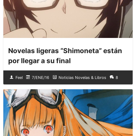
Novelas ligeras “Shimoneta” están
por llegar a su final
Feel
7/ENE/16
Noticias Novelas & Libros
8